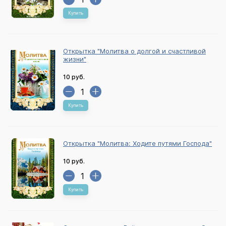
Купить
Открытка "Молитва о долгой и счастливой
жизни"
10 руб.
Купить
Открытка "Молитва: Ходите путями Господа"
10 руб.
Купить