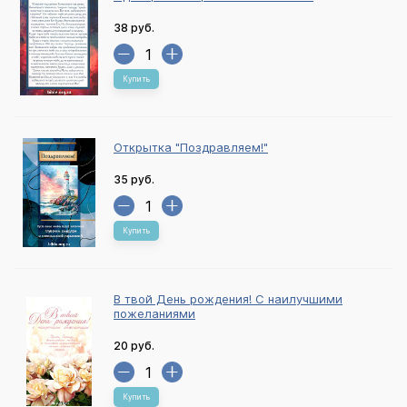
38 руб.
Купить
Открытка "Поздравляем!"
35 руб.
Купить
В твой День рождения! С наилучшими
пожеланиями
20 руб.
Купить