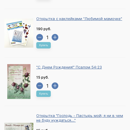
Открытка с наклейками "Любимой мамочке"
190 руб.
Купить
"С Днем Рождения!" Псалом 54:23
15 руб.
Купить
Открытка "Господь - Пастырь мой; я ни в чем
не буду нуждаться..."