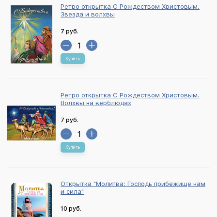
Ретро открытка С Рождеством Христовым.
Звезда и волхвы
7 руб.
Купить
Ретро открытка С Рождеством Христовым.
Волхвы на верблюдах
7 руб.
Купить
Открытка "Молитва: Господь прибежище нам
и сила"
10 руб.