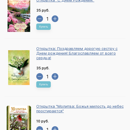
Открытка "С Днем Рождения!"
35 руб.
Купить
Открытка: Поздравляем дорогую сестру с
Днем рождения! Благославляем от всего
сердца!
35 руб.
Купить
Открытка "Молитва: Божья милость до небес
простирается"
10 руб.