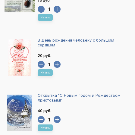
15 руб.
Купить
В День рождения человеку с большим
сердцем
20 руб.
Купить
Открытка "С Новым годом и Рождеством
Христовым!"
40 руб.
Купить