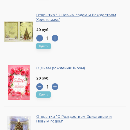
Открытка "С Новым годом и Рождеством
Христовым!"
40 руб.
Купить
С Днем рождения! (Розы)
20 руб.
Купить
Открытка "С Рождеством Христовым и
Новым годом"