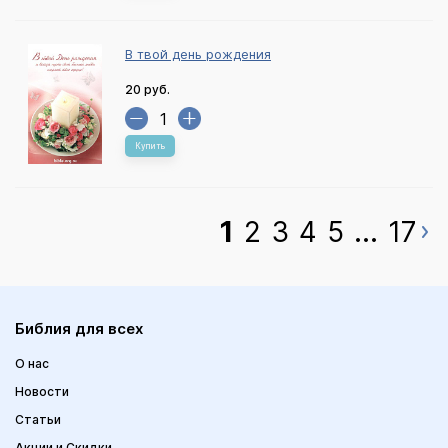
В твой день рождения
20 руб.
Купить
1
2
3
4
5
...
17
Библия для всех
О нас
Новости
Статьи
Акции и Скидки