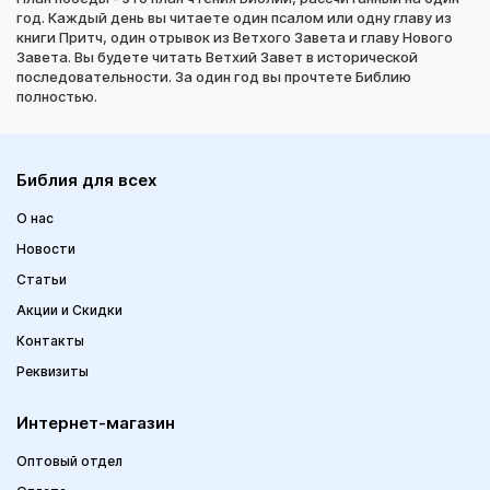
год. Каждый день вы читаете один псалом или одну главу из
книги Притч, один отрывок из Ветхого Завета и главу Нового
Завета. Вы будете читать Ветхий Завет в исторической
последовательности. За один год вы прочтете Библию
полностью.
Библия для всех
О нас
Новости
Статьи
Акции и Скидки
Контакты
Реквизиты
Интернет-магазин
Оптовый отдел