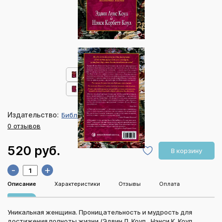
Издательство:
Библейский взгляд
0 отзывов
520 руб.
В корзину
-
+
Описание
Характеристики
Отзывы
Оплата
Уникальная женщина. Проницательность и мудрость для
достижения полноты жизни (Эдвин Л. Коул., Нэнси К. Коул,