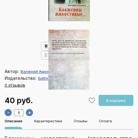
Автор:
Валерий Амоякович Геворков
Издательство:
Библия для всех
0 отзывов
40 руб.
В корзину
-
+
Описание
Характеристики
Отзывы
Оплата