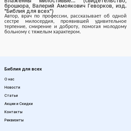
Блаженны милостивые... (свидетельство,
брошюра, Валерий Амоякович Геворков, изд.
"Библия для всех")
Автор, врач по профессии, рассказывает об одной
сестре милосердия, проявившей удивительное
терпение, смирение и доброту, помогая молодому
больному с тяжелым характером.
Библия для всех
О нас
Новости
Статьи
Акции и Скидки
Контакты
Реквизиты