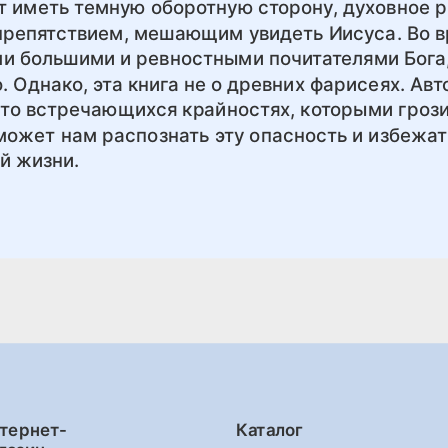
т иметь темную оборотную сторону, духовное р
 препятствием, мешающим увидеть Иисуса. Во 
ми большими и ревностными почитателями Бога,
. Однако, эта книга не о древних фарисеях. Авт
сто встречающихся крайностях, которыми гроз
может нам распознать эту опасность и избежат
й жизни.
тернет-
Каталог