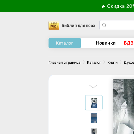
🔥 Скидка 20
Библия для всех
Новинки
БДВ
Каталог
Главная страница
Каталог
Книги
Духо