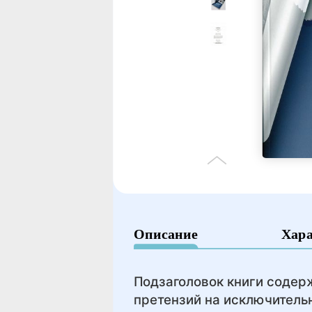
Описание
Хар
Подзаголовок книги содер
претензий на исключительн