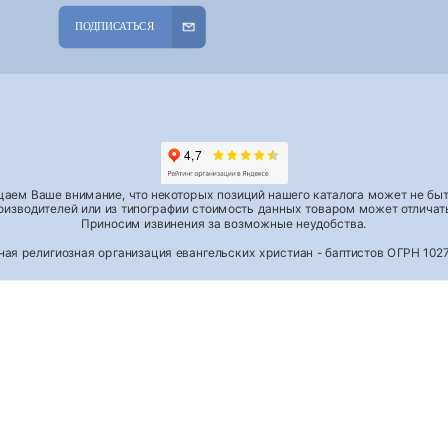
ПОДПИСАТЬСЯ
аем Ваше внимание, что некоторых позиций нашего каталога может не быть
роизводителей или из типографии стоимость данных товаром может отличать
Приносим извинения за возможные неудобства.
тная религиозная организация евангельских христиан - баптистов ОГРН 1