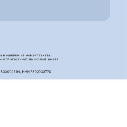
 в наличии на момент заказа.
ся от указанных на момент заказа.
027800004594, ИНН 7802038770