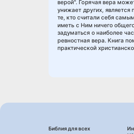
верой". Горячая вера може
унижает других, является
те, кто считали себя самы
иметь с Ним ничего общего
задуматься о наиболее ча
ревностная вера. Книга по
практической христианско
Библия для всех
Ин