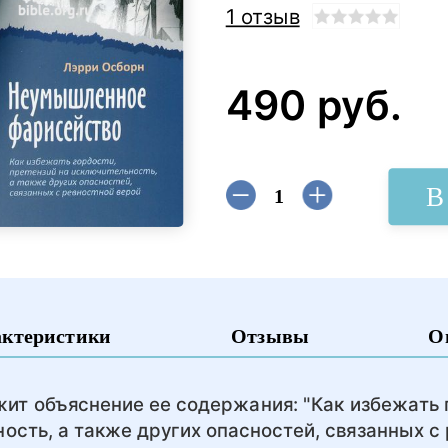
1 отзыв
490 руб.
В
актеристики
Отзывы
О
жит объяснение ее содержания: "Как избежать 
ость, а также других опасностей, связанных с