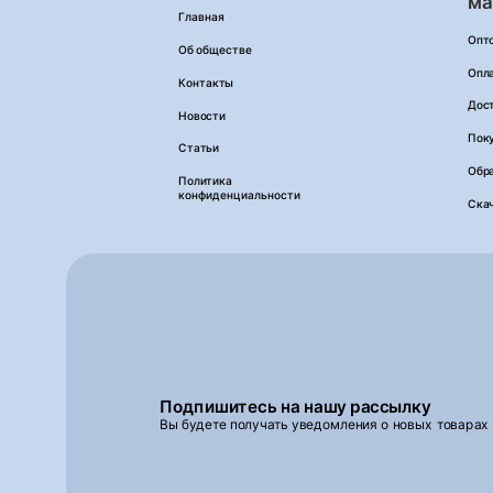
ма
Главная
Опт
Об обществе
Опл
Контакты
Дос
Новости
Пок
Статьи
Обра
Политика
конфиденциальности
Ска
Подпишитесь на нашу рассылку
Вы будете получать уведомления о новых товарах