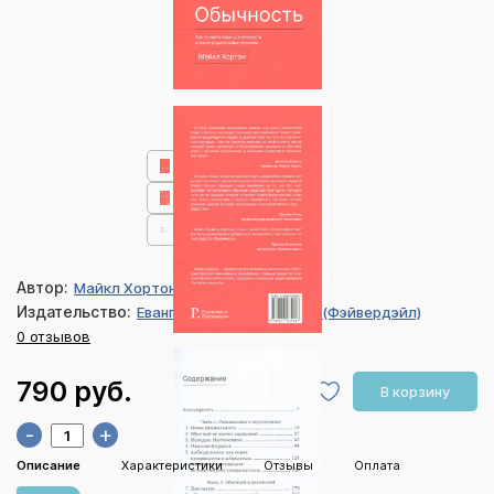
Автор:
Майкл Хортон
Издательство:
Евангелие и Реформация (Фэйвердэйл)
0 отзывов
790 руб.
В корзину
-
+
Описание
Характеристики
Отзывы
Оплата