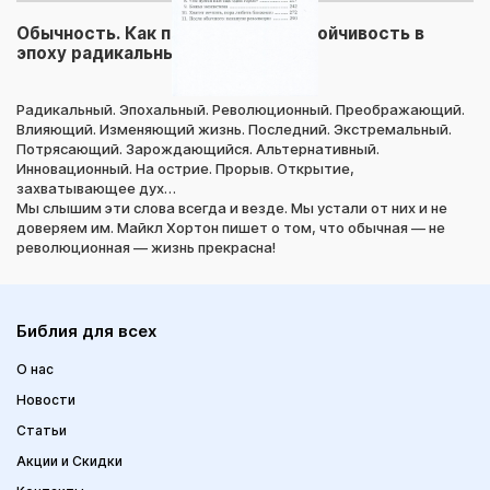
Обычность. Как придать вере устойчивость в
эпоху радикальных перемен.
Радикальный. Эпохальный. Революционный. Преображающий.
Влияющий. Изменяющий жизнь. Последний. Экстремальный.
Потрясающий. Зарождающийся. Альтернативный.
Инновационный. На острие. Прорыв. Открытие,
захватывающее дух…
Мы слышим эти слова всегда и везде. Мы устали от них и не
доверяем им. Майкл Хортон пишет о том, что обычная — не
революционная — жизнь прекрасна!
Библия для всех
О нас
Новости
Статьи
Акции и Скидки