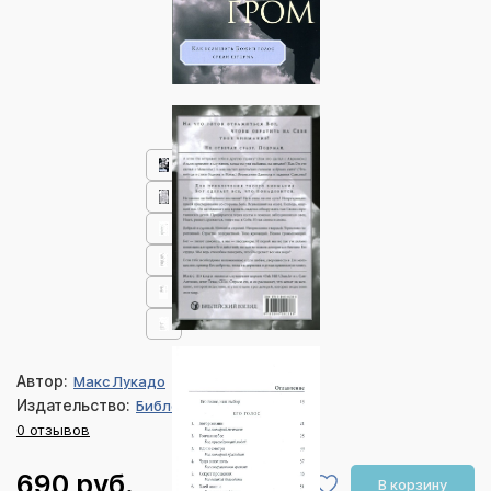
Автор:
Макс Лукадо
Издательство:
Библейский взгляд
0 отзывов
690 руб.
В корзину