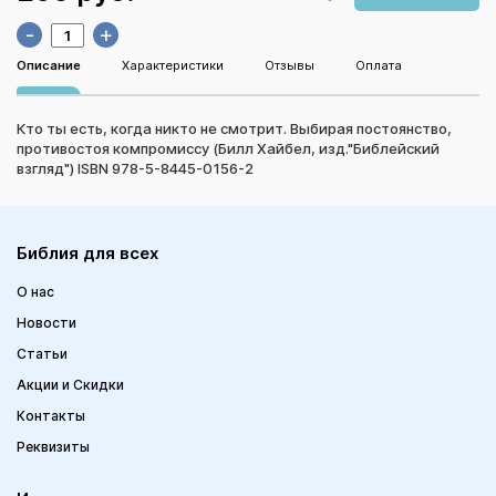
-
+
Описание
Характеристики
Отзывы
Оплата
Кто ты есть, когда никто не смотрит. Выбирая постоянство,
противостоя компромиссу (Билл Хайбел, изд."Библейский
взгляд") ISBN 978-5-8445-0156-2
Библия для всех
О нас
Новости
Статьи
Акции и Скидки
Контакты
Реквизиты