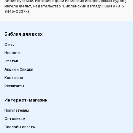
Лилия пустыни. История одной из многих искалеченных судеб(
Ингела Фельт, издательство "Библейский взгляд") ISBN 978-5-
8445-0237-8
Библия для всех
О нас
Новости
Статьи
Акции и Скидки
Контакты
Реквизиты
Интернет-магазин
Покупателям
Оптовикам
Способы оплаты