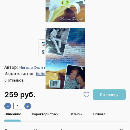
Автор:
Ингела Фельт
Издательство:
Библейский взгляд
0 отзывов
259 руб.
В корзину
-
+
Описание
Характеристики
Отзывы
Оплата