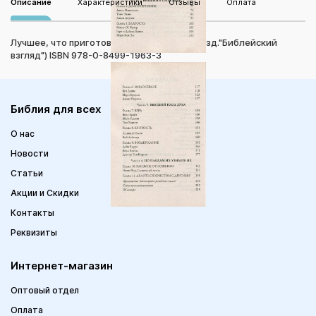
Описание
Характеристики
Отзывы
Оплата
Лучшее, что приготовил Бог (Зиг Зиглар, изд."Библейский
взгляд") ISBN 978-0-8499-1963-3
Библия для всех
О нас
Новости
Статьи
Акции и Скидки
Контакты
Реквизиты
Интернет-магазин
Оптовый отдел
Оплата