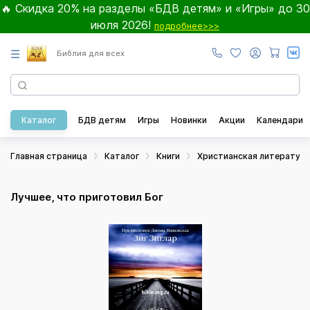
🔥 Скидка 20% на разделы «БДВ детям» и «Игры» до 30
июля 2026!
подробнее>>>
☰
Библия для всех
Каталог
БДВ детям
Игры
Новинки
Акции
Календари
Главная страница
Каталог
Книги
Христианская литератур
Лучшее, что приготовил Бог