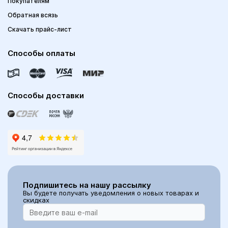
Покупателям
Обратная всязь
Скачать прайс-лист
Способы оплаты
Способы доставки
Подпишитесь на нашу рассылку
Вы будете получать уведомления о новых товарах и
скидках