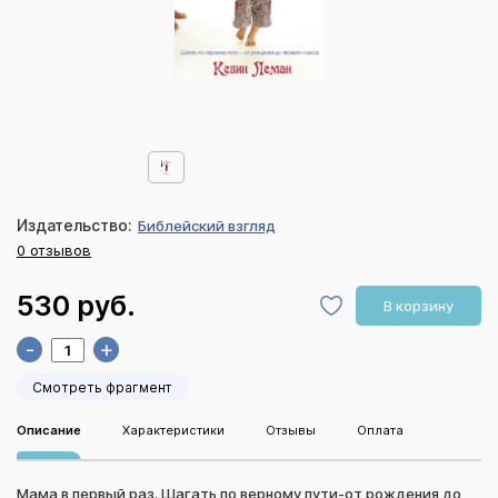
Издательство:
Библейский взгляд
0 отзывов
530 руб.
В корзину
-
+
Смотреть фрагмент
Описание
Характеристики
Отзывы
Оплата
Мама в первый раз. Шагать по верному пути-от рождения до