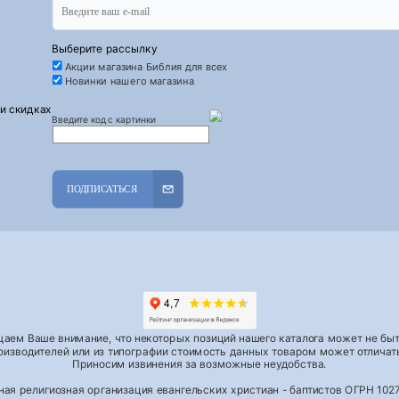
Выберите рассылку
Акции магазина Библия для всех
Новинки нашего магазина
 и скидках
Введите код с картинки
ПОДПИСАТЬСЯ
аем Ваше внимание, что некоторых позиций нашего каталога может не быть
роизводителей или из типографии стоимость данных товаром может отличать
Приносим извинения за возможные неудобства.
тная религиозная организация евангельских христиан - баптистов ОГРН 1