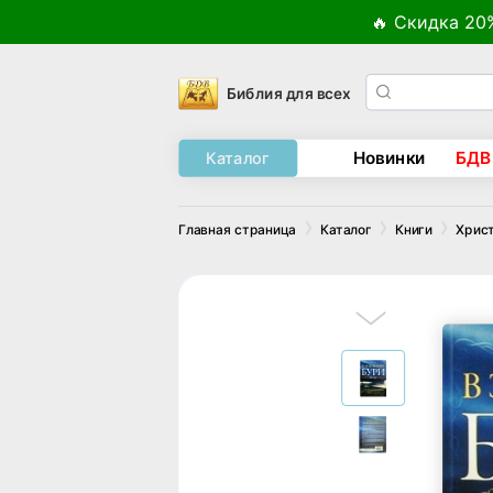
🔥 Скидка 20
Библия для всех
Новинки
БДВ
Каталог
Главная страница
Каталог
Книги
Хрис