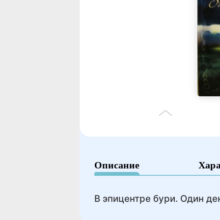
Описание
Хар
В эпицентре бури. Один де