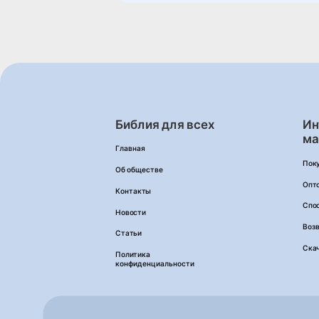
Библия для всех
Ин
ма
Главная
Пок
Об обществе
Опт
Контакты
Спо
Новости
Возв
Статьи
Ска
Политика
конфиденциальности