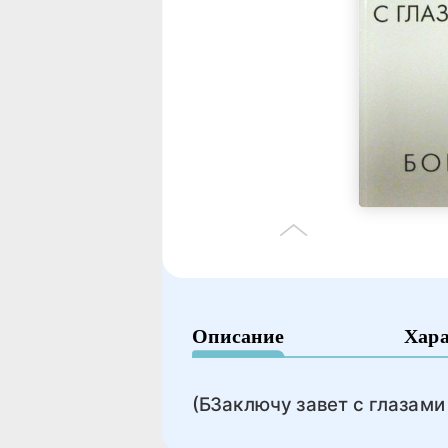
Описание
Хар
(БЗаключу завет с глазами