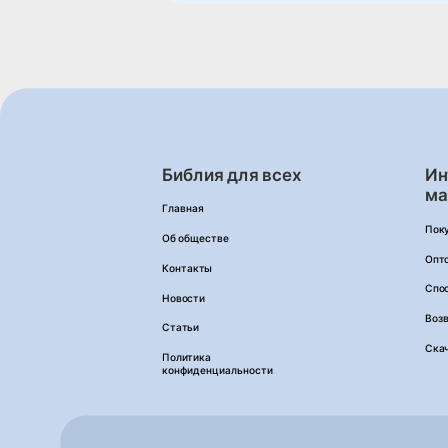
Библия для всех
Ин
ма
Главная
Пок
Об обществе
Опт
Контакты
Спо
Новости
Возв
Статьи
Ска
Политика
конфиденциальности