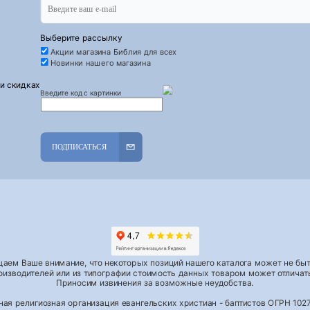
Выберите рассылку
Акции магазина Библия для всех
Новинки нашего магазина
 и скидках
Введите код с картинки
ПОДПИСАТЬСЯ
аем Ваше внимание, что некоторых позиций нашего каталога может не быть
роизводителей или из типографии стоимость данных товаром может отличать
Приносим извинения за возможные неудобства.
тная религиозная организация евангельских христиан - баптистов ОГРН 1