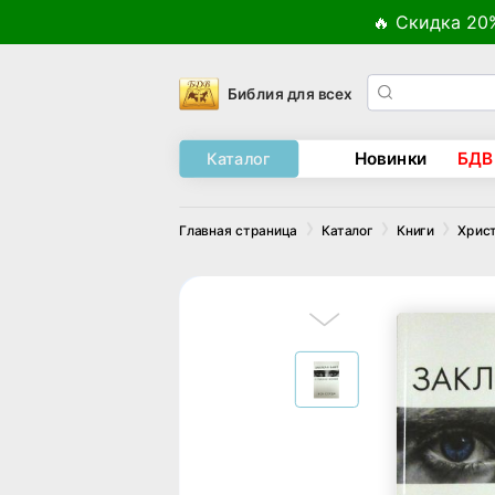
🔥 Скидка 20
Библия для всех
Новинки
БДВ
Каталог
Главная страница
Каталог
Книги
Хрис