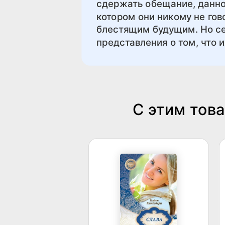
сдержать обещание, данно
котором они никому не го
блестящим будущим. Но се
представления о том, что и
С этим тов