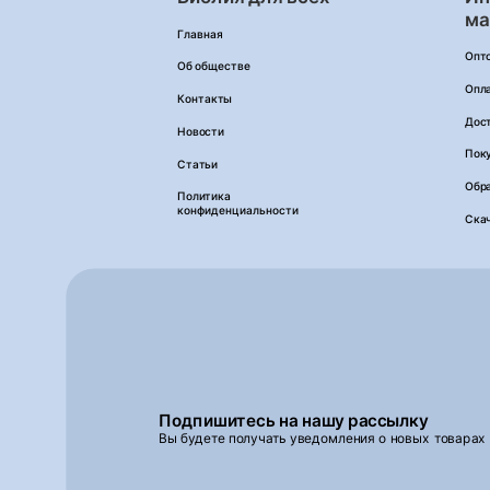
ма
Главная
Опт
Об обществе
Опл
Контакты
Дос
Новости
Пок
Статьи
Обра
Политика
конфиденциальности
Ска
Подпишитесь на нашу рассылку
Вы будете получать уведомления о новых товарах