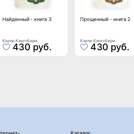
Найденный - книга 3
Прощенный - книга 2
Кэрен Кингсбери
Кэрен Кингсбери
430 руб.
430 руб.
тернет-
Каталог