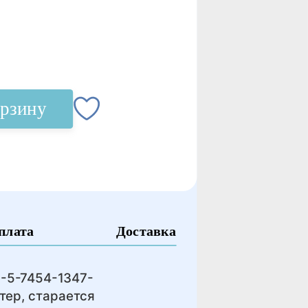
орзину
плата
Доставка
8-5-7454-1347-
тер, старается