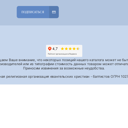
ПОДПИСАТЬСЯ
аем Ваше внимание, что некоторых позиций нашего каталога может не быть
роизводителей или из типографии стоимость данных товаром может отличать
Приносим извинения за возможные неудобства.
тная религиозная организация евангельских христиан - баптистов ОГРН 1