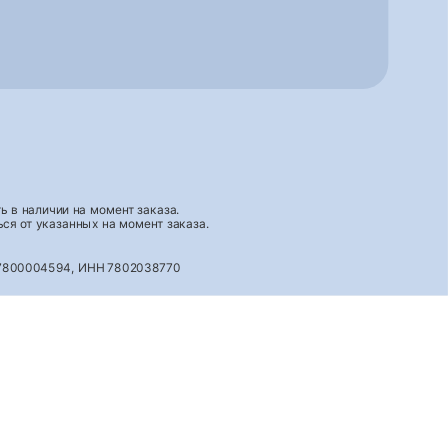
 в наличии на момент заказа.
ся от указанных на момент заказа.
027800004594, ИНН 7802038770