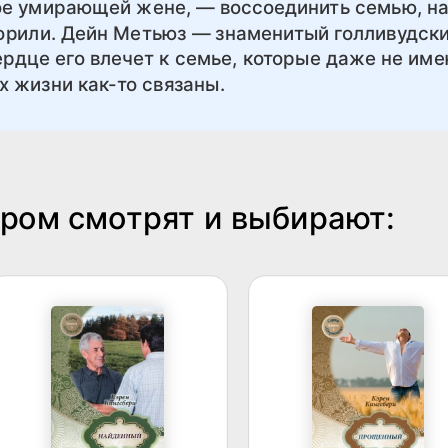
е умирающей жене, — воссоединить семью, на
ворили. Дейн Метьюз — знаменитый голливудски
рдце его влечет к семье, которые даже не им
х жизни как-то связаны.
аром смотрят и выбирают: