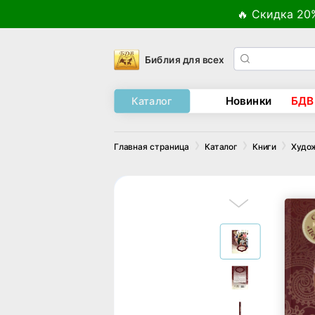
🔥 Скидка 20
Библия для всех
Новинки
БДВ
Каталог
Главная страница
Каталог
Книги
Худо