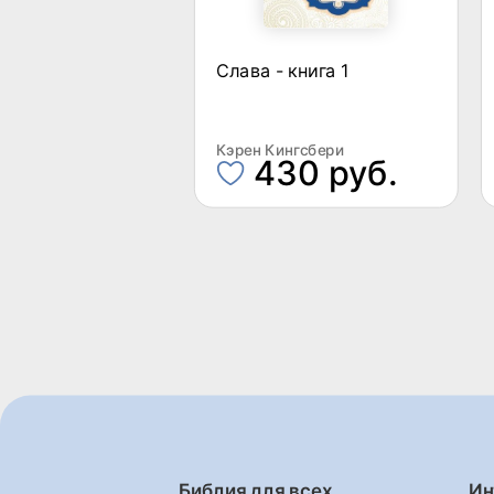
Слава - книга 1
Кэрен Кингсбери
430 руб.
Библия для всех
Ин