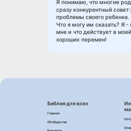
Я понимаю, что многие роди
сразу конкурентный совет:
проблемы своего ребенка.
Что я могу им сказать? Я -
мне и что действует в моей
хороших перемен!
Библия для всех
Ин
ма
Главная
Опт
Об обществе
Опл
Контакты