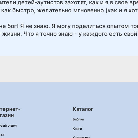
тели детей-аутистов захотят, как и я в свое вр
 как быстро, желательно мгновенно (как и я хот
 не бог! Я не знаю. Я могу поделиться опытом то
 жизни. Что я точно знаю - у каждого есть свой
тернет-
Каталог
газин
Библии
овый отдел
Книги
ата
Календари