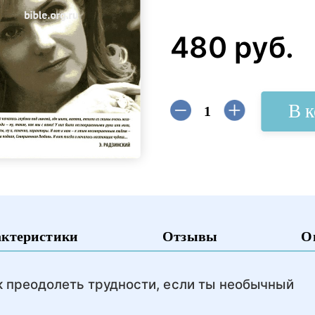
480 руб.
В 
актеристики
Отзывы
О
к преодолеть трудности, если ты необычный