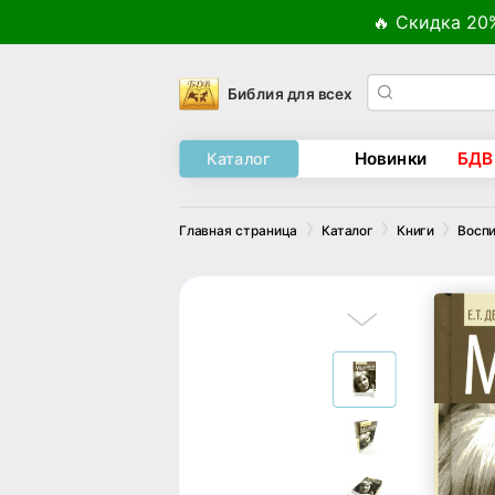
🔥 Скидка 20
Библия для всех
Новинки
БДВ
Каталог
Главная страница
Каталог
Книги
Воспи