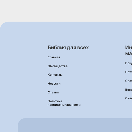
Библия для всех
Ин
ма
Главная
Пок
Об обществе
Опт
Контакты
Спо
Новости
Возв
Статьи
Ска
Политика
конфиденциальности