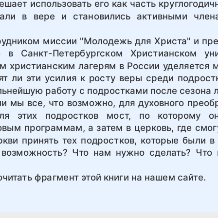
мешает использовать его как часть круглогоди
тали в вере и становились активными член
рудником миссии "Молодежь для Христа" и пре
 в Санкт-Петербургском Христианском уни
м христианским лагерям в России уделяется м
ят ли эти усилия к росту веры среди подрост
льнейшую работу с подростками после сезона 
и мы все, что возможно, для духовного преоб
я этих подростков мост, по которому о
вым программам, а затем в церковь, где смог
ркви принять тех подростков, которые были в
 возможность? Что нам нужно сделать? Что 
читать фрагмент этой книги на нашем сайте.