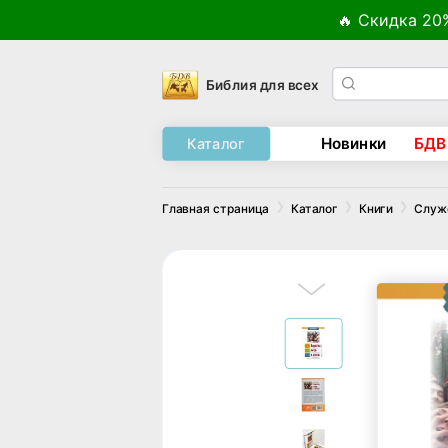
🔥 Скидка 20
Библия для всех
Новинки
БДВ
Каталог
Главная страница
Каталог
Книги
Служ