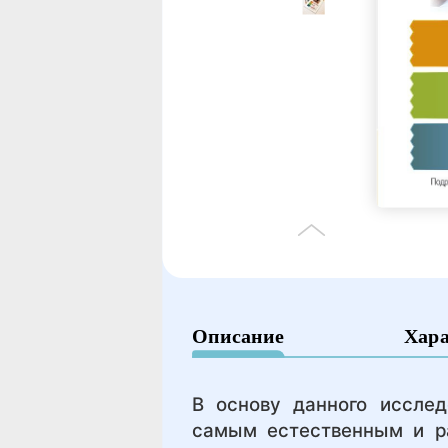
Описание
Хар
В основу данного исслед
самым естественным и р