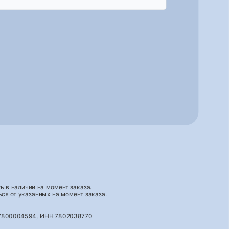
 в наличии на момент заказа.
ся от указанных на момент заказа.
027800004594, ИНН 7802038770