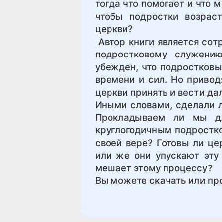
тогда что помогает и что 
чтобы подростки возрас
церкви?
Автор книги является сот
подростковому служению
убежден, что подростковы
времени и сил. Но привод
церкви принять и вести да
Иными словами, сделали л
Прокладываем ли мы дл
круглогодичным подростко
своей вере? Готовы ли це
или же они упускают эту
мешает этому процессу?
Вы можете скачать или про