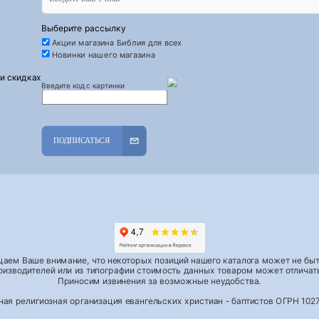
Выберите рассылку
Акции магазина Библия для всех
Новинки нашего магазина
 и скидках
Введите код с картинки
ПОДПИСАТЬСЯ
аем Ваше внимание, что некоторых позиций нашего каталога может не быть
роизводителей или из типографии стоимость данных товаром может отличать
Приносим извинения за возможные неудобства.
тная религиозная организация евангельских христиан - баптистов ОГРН 1