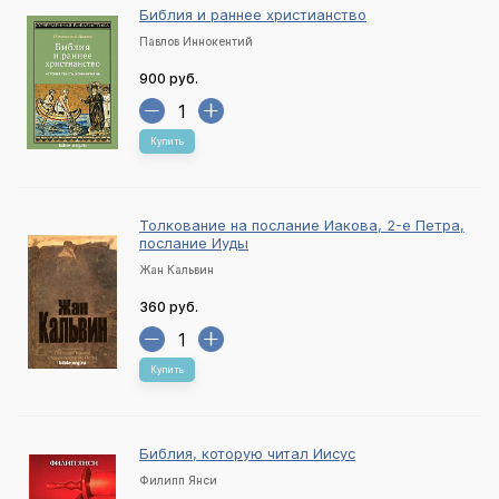
Библия и раннее христианство
Павлов Иннокентий
900 руб.
Купить
Толкование на послание Иакова, 2-е Петра,
послание Иуды
Жан Кальвин
360 руб.
Купить
Библия, которую читал Иисус
Филипп Янси