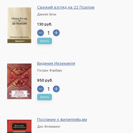
Свежий взгляд на 22 Псалом
Дэниел Блок
130 руб.
Купить
Видения Иезекииля
Патрик Фэрбэрн
950 руб.
Купить
Послание к филиппийцам
Дин Флемминг