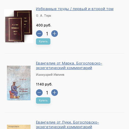
Избранные труды / первый и второй том
О. А. Тярк
400 руб.
Купить
Евангелие от Марка. Богословско-
экзегетический комментарий
Ианнуарий Ивлиев
1140 руб.
Купить
Евангелие от Луки. Богословско-
экзегетический комментарий