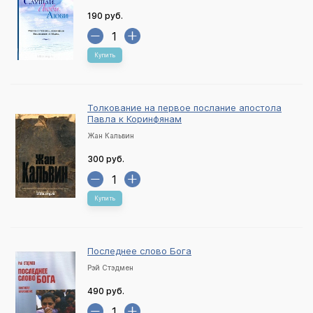
190 руб.
Купить
Толкование на первое послание апостола
Павла к Коринфянам
Жан Кальвин
300 руб.
Купить
Последнее слово Бога
Рэй Стэдмен
490 руб.