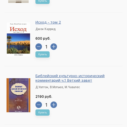
Купить
Исход - том 2
Джон Каррид
600 руб.
Купить
Библейский культурно-исторический
комментарий ч.1 Ветхий завет
Д.Уолтон, В.Мэтьюз, М.Чавалес
2190 руб.
Купить