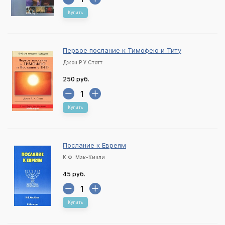
Купить
Первое послание к Тимофею и Титу
Джон Р.У.Стотт
250 руб.
Купить
Послание к Евреям
К.Ф. Мак-Кинли
45 руб.
Купить