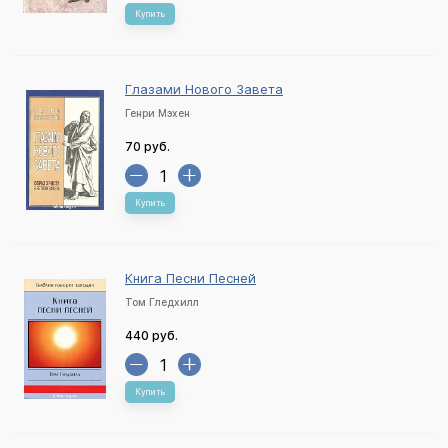
Купить
Глазами Нового Завета
Генри Мэхен
70 руб.
Купить
Книга Песни Песней
Том Гледхилл
440 руб.
Купить