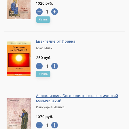
1020 руб.
Купить
Евангелие от Иоанна
Брюс Милн
250 руб.
Купить
Апокалипсис. Богословско-экзегетический
комментарий
Ианнуарий Ивлиев
1070 руб.