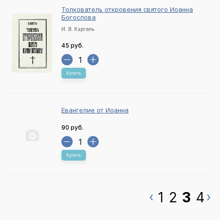
Толкователь откровения святого Иоанна
Богослова
И. В. Каргель
45 руб.
Купить
Евангелие от Иоанна
90 руб.
Купить
1
2
3
4