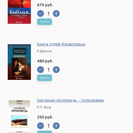
670 руб.
Купить
Книга судей Израилевых
Р.Брэнсон
480 руб.
Купить
Нагорная проповедь - толкование
Р.П. Вызу
250 руб.