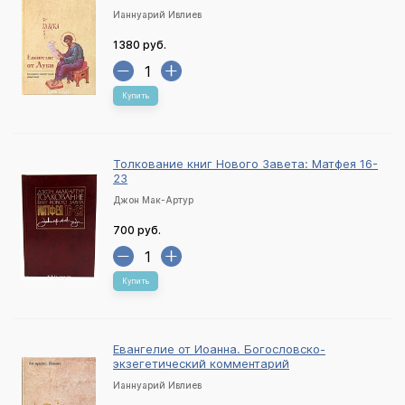
Ианнуарий Ивлиев
1380 руб.
Купить
Толкование книг Нового Завета: Матфея 16-
23
Джон Мак-Артур
700 руб.
Купить
Евангелие от Иоанна. Богословско-
экзегетический комментарий
Ианнуарий Ивлиев