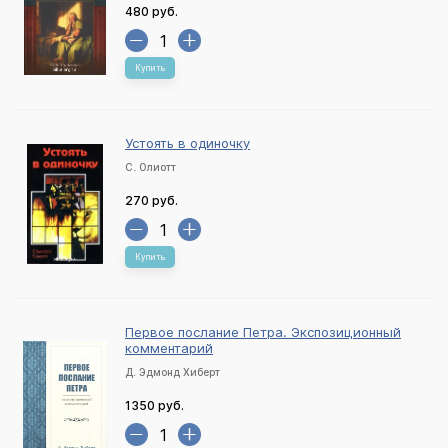
480 руб.
Купить
Устоять в одиночку
С. Олиотт
270 руб.
Купить
Первое послание Петра. Экспозиционный
комментарий
Д. Эдмонд Хиберт
1350 руб.