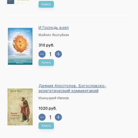
Купить
И Господь взял
Майлис Янатуйнен
310 руб.
Купить
Деяния Апостолов. Богословско-
экзегетический комментарий
Ианнуарий Ивлиев
1020 руб.
Купить