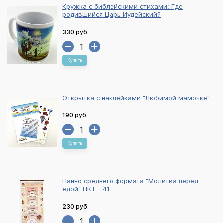
Кружка с библейскими стихами: Где
родившийся Царь Иудейский?
330 руб.
Купить
Открытка с наклейками "Любимой мамочке"
190 руб.
Купить
Панно среднего формата "Молитва перед
едой" ПКТ - 41
230 руб.