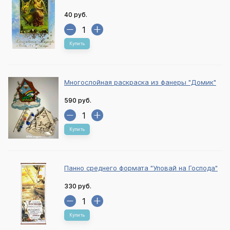
40 руб.
Купить
Многослойная раскраска из фанеры "Домик"
590 руб.
Купить
Панно среднего формата "Уповай на Господа"
330 руб.
Купить