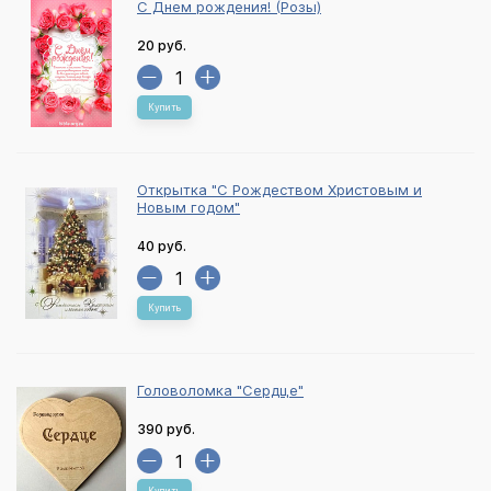
С Днем рождения! (Розы)
20 руб.
Купить
Открытка "С Рождеством Христовым и
Новым годом"
40 руб.
Купить
Головоломка "Сердце"
390 руб.