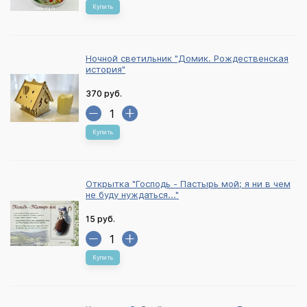
Купить
Ночной светильник "Домик. Рождественская
история"
370 руб.
Купить
Открытка "Господь - Пастырь мой; я ни в чем
не буду нуждаться..."
15 руб.
Купить