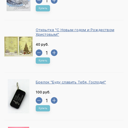
Купить
Открытка "С Новым годом и Рождеством
Христовым!"
40 руб.
Купить
Брелок "Буду славить Тебя, Господи!"
100 руб.
Купить