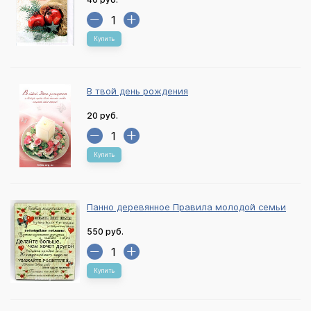
Купить
В твой день рождения
20 руб.
Купить
Панно деревянное Правила молодой семьи
550 руб.
Купить