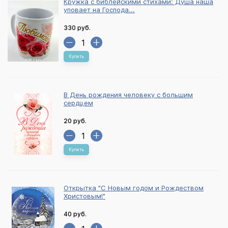
Кружка с библейскими стихами: Душа наша
уповает на Господа...
330 руб.
Купить
В День рождения человеку с большим
сердцем
20 руб.
Купить
Открытка "С Новым годом и Рождеством
Христовым!"
40 руб.