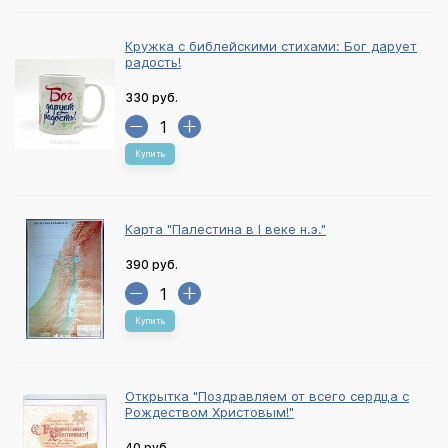
Кружка с библейскими стихами: Бог дарует
радость!
330 руб.
Купить
Карта "Палестина в I веке н.э."
390 руб.
Купить
Открытка "Поздравляем от всего сердца с
Рождеством Христовым!"
40 руб.