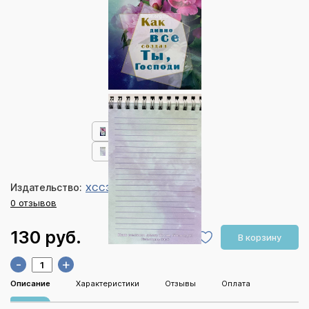
Издательство:
ХССЗ Заокский
0 отзывов
130 руб.
В корзину
-
+
Описание
Характеристики
Отзывы
Оплата