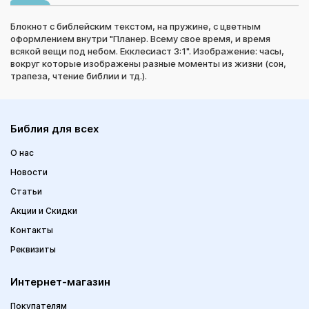
Блокнот с библейским текстом, на пружине, с цветным
оформлением внутри "Планер. Всему свое время, и время
всякой вещи под небом. Екклесиаст 3:1". Изображение: часы,
вокруг которые изображены разные моменты из жизни (сон,
трапеза, чтение библии и тд.).
Библия для всех
О нас
Новости
Статьи
Акции и Скидки
Контакты
Реквизиты
Интернет-магазин
Покупателям