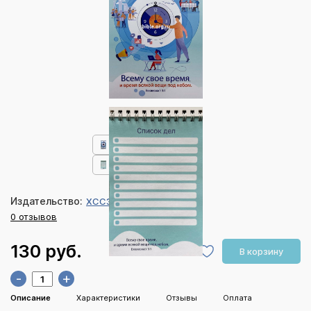
Издательство:
ХССЗ Заокский
0 отзывов
130 руб.
В корзину
-
+
Описание
Характеристики
Отзывы
Оплата