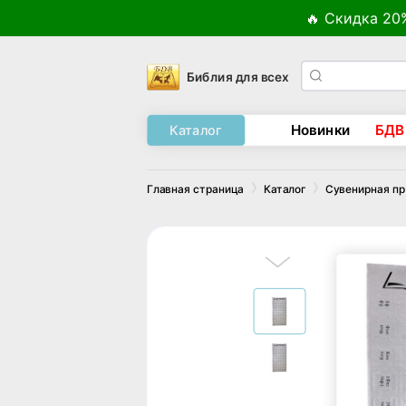
🔥 Скидка 20
Библия для всех
Новинки
БДВ
Каталог
Главная страница
Каталог
Сувенирная п