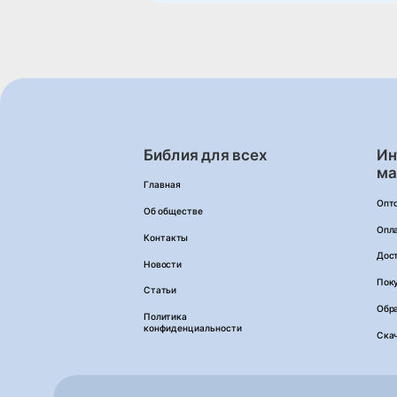
Библия для всех
Ин
ма
Главная
Опт
Об обществе
Опл
Контакты
Дос
Новости
Пок
Статьи
Обра
Политика
конфиденциальности
Ска