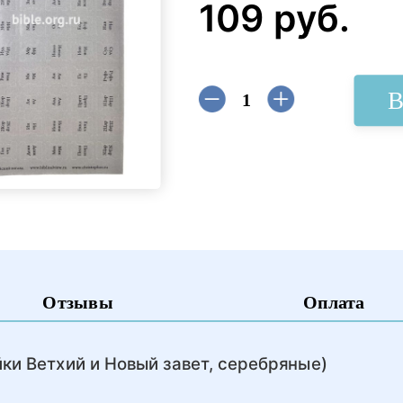
109 руб.
В
Отзывы
Оплата
ки Ветхий и Новый завет, серебряные)