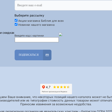
Выберите рассылку
Акции магазина Библия для всех
Новинки нашего магазина
 и скидках
Введите код с картинки
ПОДПИСАТЬСЯ
аем Ваше внимание, что некоторых позиций нашего каталога может не быть
роизводителей или из типографии стоимость данных товаром может отличать
Приносим извинения за возможные неудобства.
тная религиозная организация евангельских христиан - баптистов ОГРН 1