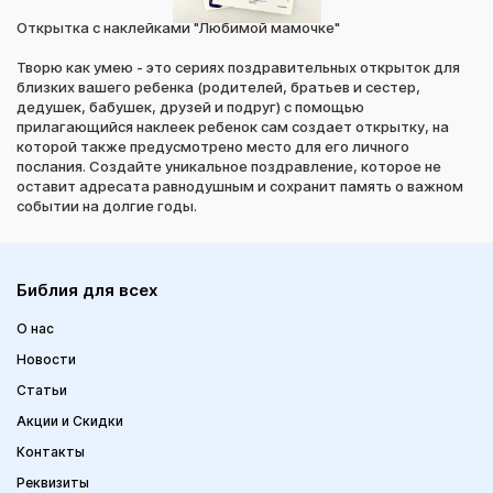
Открытка с наклейками "Любимой мамочке"
Творю как умею - это сериях поздравительных открыток для
близких вашего ребенка (родителей, братьев и сестер,
дедушек, бабушек, друзей и подруг) с помощью
прилагающийся наклеек ребенок сам создает открытку, на
которой также предусмотрено место для его личного
послания. Создайте уникальное поздравление, которое не
оставит адресата равнодушным и сохранит память о важном
событии на долгие годы.
Библия для всех
О нас
Новости
Статьи
Акции и Скидки
Контакты
Реквизиты