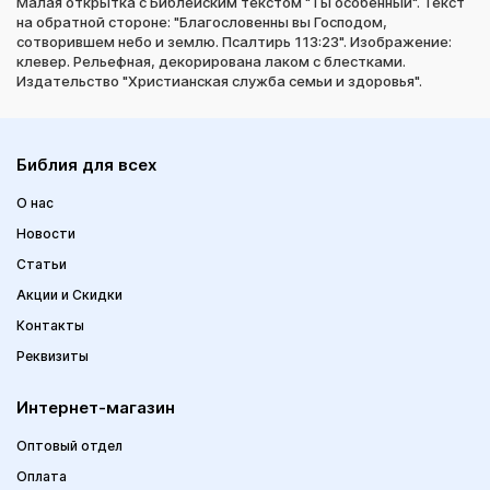
Малая открытка с Библейским текстом "Ты особенный". Текст
на обратной стороне: "Благословенны вы Господом,
сотворившем небо и землю. Псалтирь 113:23". Изображение:
клевер. Рельефная, декорирована лаком с блестками.
Издательство "Христианская служба семьи и здоровья".
Библия для всех
О нас
Новости
Статьи
Акции и Скидки
Контакты
Реквизиты
Интернет-магазин
Оптовый отдел
Оплата