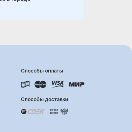
Способы оплаты
Способы доставки