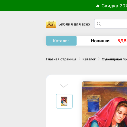
🔥 Скидка 20
Библия для всех
Новинки
БДВ
Каталог
Главная страница
Каталог
Сувенирная п