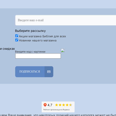
Выберите рассылку
Акции магазина Библия для всех
Новинки нашего магазина
 и скидках
Введите код с картинки
ПОДПИСАТЬСЯ
аем Ваше внимание, что некоторых позиций нашего каталога может не быть