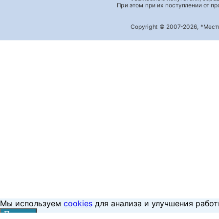
При этом при их поступлении от п
Copyright © 2007-2026, *Мес
Мы используем
cookies
для анализа и улучшения работ
Принять