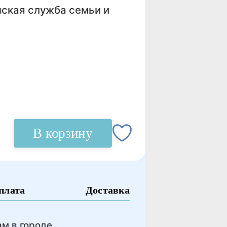
ская служба семьи и
В корзину
плата
Доставка
м в городе