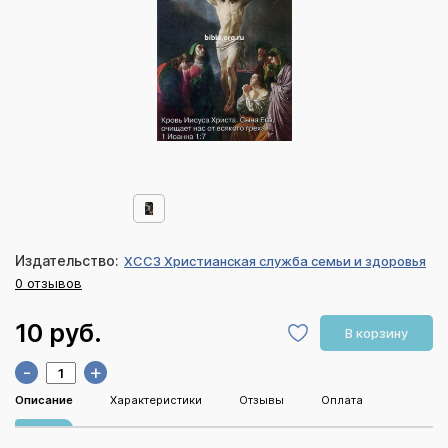
Издательство:
ХССЗ Христианская служба семьи и здоровья
0 отзывов
10 руб.
В корзину
-
+
Описание
Характеристики
Отзывы
Оплата