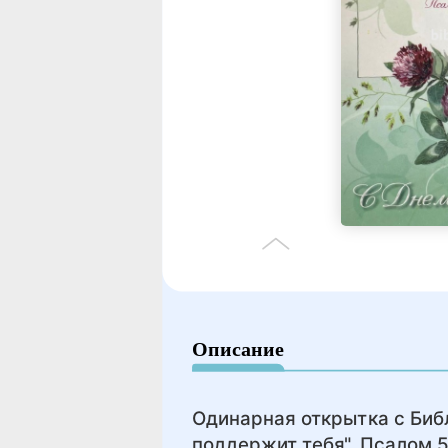
Описание
Одинарная открытка с Библ
поддержит тебя". Псалом 5