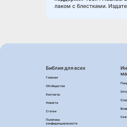
лаком с блестками. Издате
Библия для всех
Ин
ма
Главная
Пок
Об обществе
Опт
Контакты
Спо
Новости
Возв
Статьи
Ска
Политика
конфиденциальности