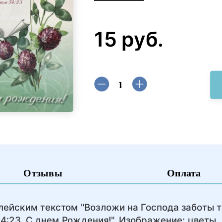
15 руб.
Отзывы
Оплата
ейским текстом "Возложи на Господа заботы т
4:23. С днем Рождения!". Изображение: цветы