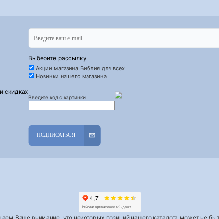
Выберите рассылку
Акции магазина Библия для всех
Новинки нашего магазина
 и скидках
Введите код с картинки
ПОДПИСАТЬСЯ
аем Ваше внимание, что некоторых позиций нашего каталога может не быть