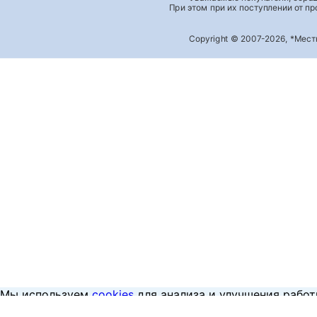
При этом при их поступлении от п
Copyright © 2007-2026, *Мес
Мы используем
cookies
для анализа и улучшения работ
Принять