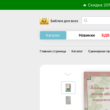
🔥 Скидка 20
Библия для всех
Новинки
БДВ
Каталог
Главная страница
Каталог
Сувенирная п