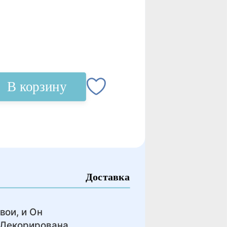
В корзину
Доставка
вои, и Он
. Декорирована