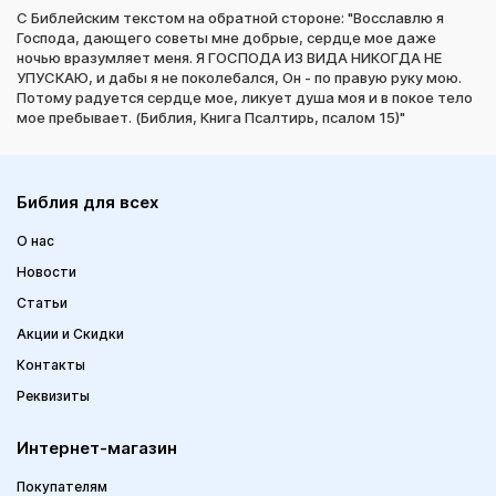
С Библейским текстом на обратной стороне: "Восславлю я
Господа, дающего советы мне добрые, сердце мое даже
ночью вразумляет меня. Я ГОСПОДА ИЗ ВИДА НИКОГДА НЕ
УПУСКАЮ, и дабы я не поколебался, Он - по правую руку мою.
Потому радуется сердце мое, ликует душа моя и в покое тело
мое пребывает. (Библия, Книга Псалтирь, псалом 15)"
Библия для всех
О нас
Новости
Статьи
Акции и Скидки
Контакты
Реквизиты
Интернет-магазин
Покупателям