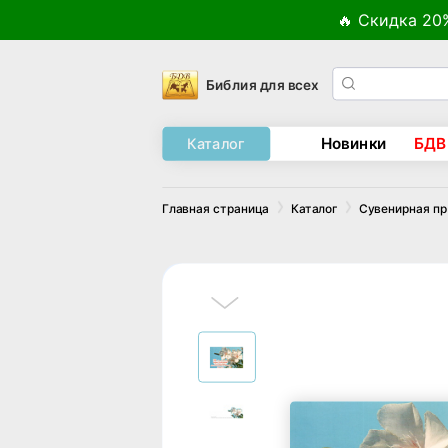
🔥 Скидка 20
Библия для всех
Новинки
БДВ
Каталог
Главная страница
Каталог
Сувенирная п