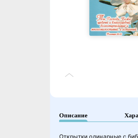
Описание
Хар
Открытки одинарные с биб