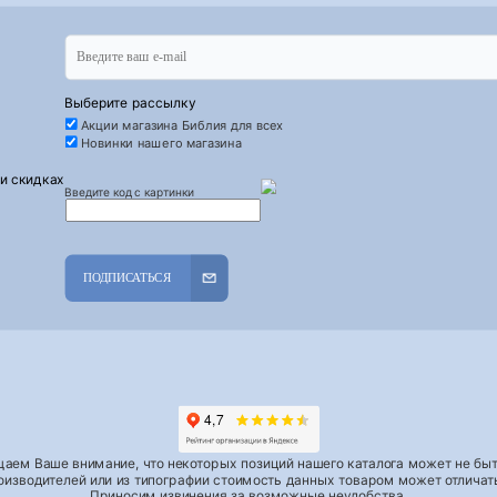
Выберите рассылку
Акции магазина Библия для всех
Новинки нашего магазина
 и скидках
Введите код с картинки
ПОДПИСАТЬСЯ
аем Ваше внимание, что некоторых позиций нашего каталога может не быть
роизводителей или из типографии стоимость данных товаром может отличать
Приносим извинения за возможные неудобства.