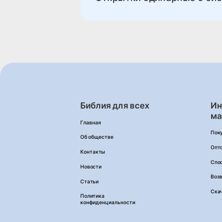
Библия для всех
Ин
ма
Главная
Пок
Об обществе
Опт
Контакты
Спо
Новости
Возв
Статьи
Ска
Политика
конфиденциальности