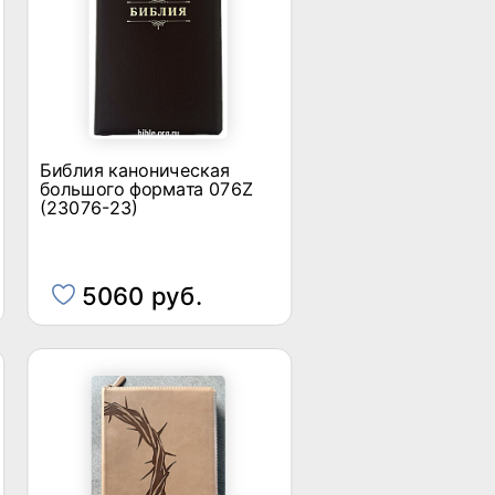
Библия каноническая
большого формата 076Z
(23076-23)
5060 руб.