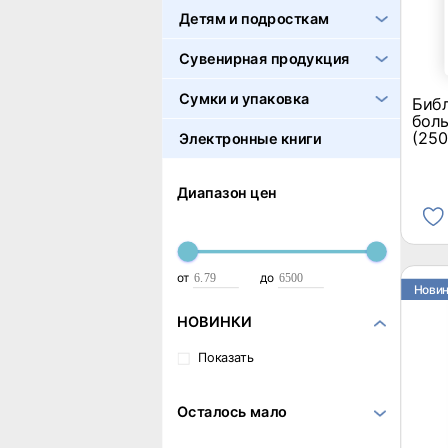
Детям и подросткам
Сувенирная продукция
Сумки и упаковка
Биб
боль
(250
Электронные книги
Диапазон цен
от
до
Нови
НОВИНКИ
Показать
Осталось мало