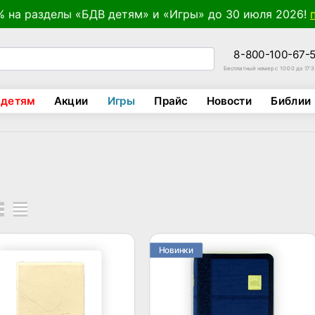
% на разделы «БДВ детям» и «Игры» до 30 июля 2026!
8-800-100-67-
Бесплатный номер с 10:00 до 17:
 детям
Акции
Игры
Прайс
Новости
Библии
Новинки