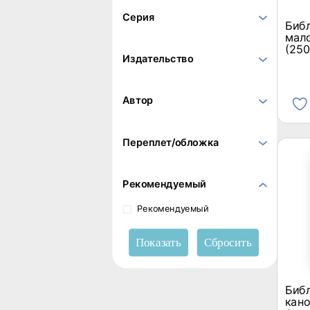
Серия
Биб
мало
(250
Издательство
Автор
Переплет/обложка
Рекомендуемый
Рекомендуемый
Биб
кан