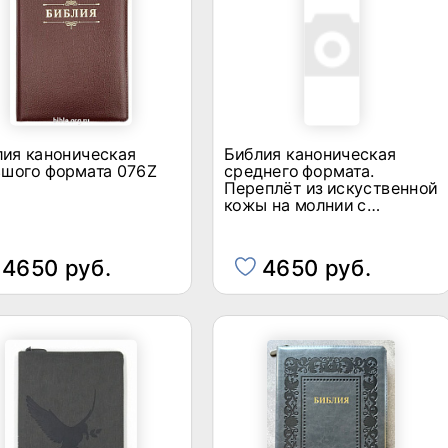
лия каноническая
Библия каноническая
ьшого формата 076Z
среднего формата.
Переплёт из искуственной
кожы на молнии с
индексами 048ZTI
4650 руб.
4650 руб.