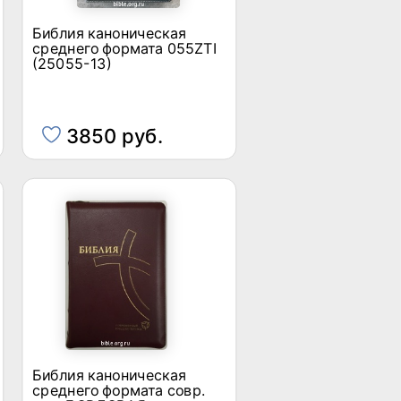
Библия каноническая
среднего формата 055ZTI
(25055-13)
3850 руб.
Библия каноническая
среднего формата совр.