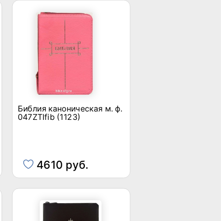
Библия каноническая м. ф.
047ZTIfib (1123)
4610 руб.