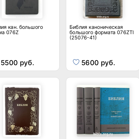
ия кан. большого
Библия каноническая
ма 076Z
большого формата 076ZTI
(25076-41)
5500 руб.
5600 руб.