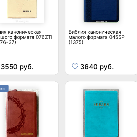
лия каноническая
Библия каноническая
шого формата 076ZTI
малого формата 045SP
76-37)
(1375)
3550 руб.
3640 руб.
нки