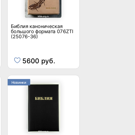
Библия каноническая
большого формата 076ZTI
(25076-36)
5600 руб.
Новинки