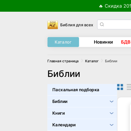
🔥 Скидка 20
Библия для всех
Новинки
БДВ
Каталог
Библии
Главная страница
Каталог
Библии
Пасхальная подборка
Библии
Книги
Календари