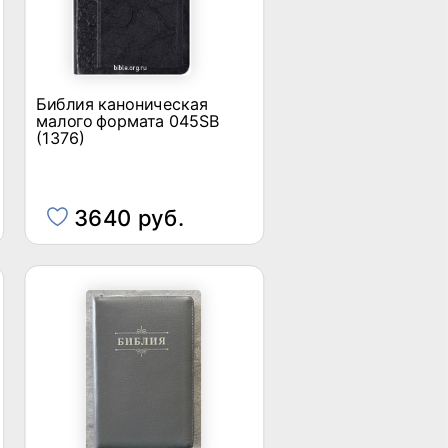
Библия каноническая
малого формата 045SB
(1376)
3640 руб.