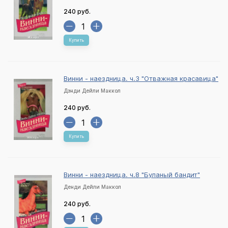
240 руб.
Купить
Винни - наездница. ч.3 "Отважная красавица"
Дэнди Дейли Маккол
240 руб.
Купить
Винни - наездница. ч.8 "Буланый бандит"
Денди Дейли Маккол
240 руб.