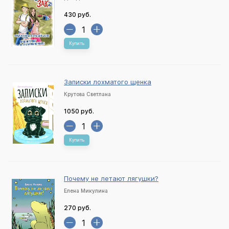
430 руб.
Купить
Записки лохматого щенка
Крутова Светлана
1050 руб.
Купить
Почему не летают лягушки?
Елена Микулина
270 руб.