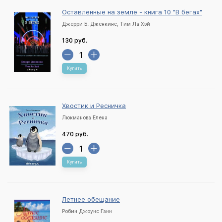
Оставленные на земле - книга 10 "В бегах"
Джерри Б. Дженкинс, Тим Ла Хэй
130 руб.
Купить
Хвостик и Ресничка
Люкманова Елена
470 руб.
Купить
Летнее обещание
Робин Джоунс Ганн