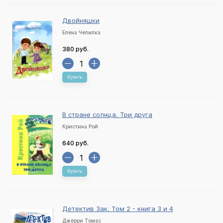
Двойняшки
Елена Чепилка
380 руб.
Купить
В стране солнца. Три друга
Кристина Рой
640 руб.
Купить
Детектив Зак. Том 2 - книга 3 и 4
Джерри Томас