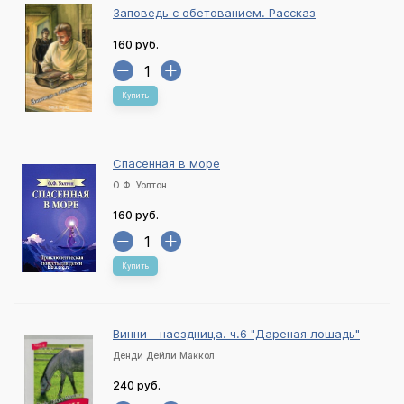
Заповедь с обетованием. Рассказ
160 руб.
Купить
Спасенная в море
О.Ф. Уолтон
160 руб.
Купить
Винни - наездница. ч.6 "Дареная лошадь"
Денди Дейли Маккол
240 руб.