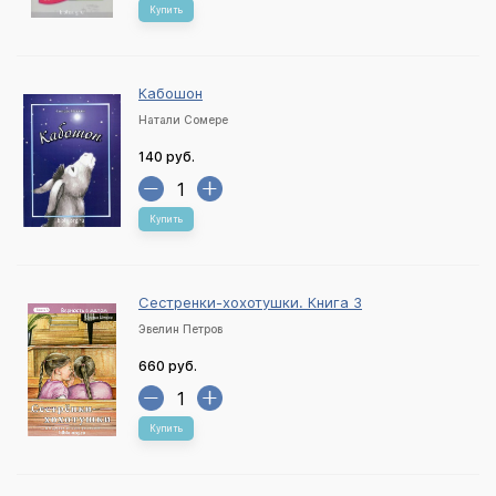
Купить
Кабошон
Натали Сомере
140 руб.
Купить
Сестренки-хохотушки. Книга 3
Эвелин Петров
660 руб.
Купить