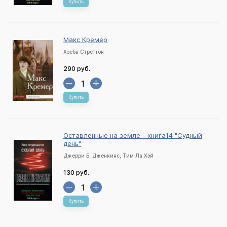
Купить
Макс Кремер
Хэсба Стреттон
290 руб.
Купить
Оставленные на земле - книга14 "Судный
день"
Джерри Б. Дженкинс, Тим Ла Хэй
130 руб.
Купить