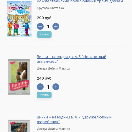
Рождественские приключения троих друзей
Крутова Светлана
290 руб.
Купить
Винни - наездница. ч.5 "Несчастный
аппалузец"
Денди Дейли Маккол
240 руб.
Купить
Винни - наездница. ч.7 "Дружелюбный
жеребенок"
Денди Дейли Маккол