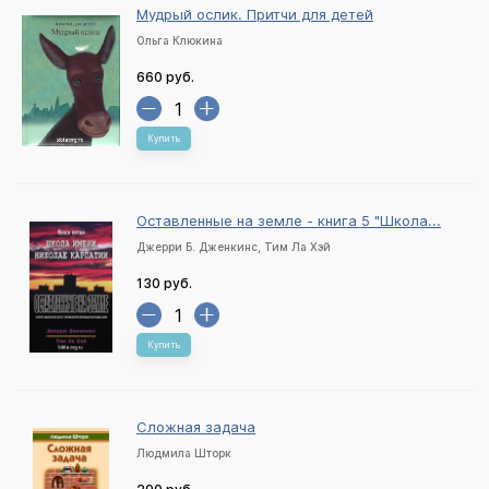
Мудрый ослик. Притчи для детей
Ольга Клюкина
660 руб.
Купить
Оставленные на земле - книга 5 "Школа...
Джерри Б. Дженкинс, Тим Ла Хэй
130 руб.
Купить
Сложная задача
Людмила Шторк