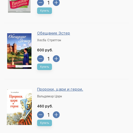
Купить
Обещание Эстер
Хесба Стреттон
600 руб.
Купить
Пророки, цари и герои.
Вальдемар Цорн
460 руб.
Купить