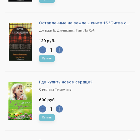
Оставленные на земле - книга 15 "Битва с...
Джерри Б. Дженкинс, Тим Ла Хэй
130 руб.
Купить
Где купить новое сердце?
Светлана Тимохина
600 руб.
Купить