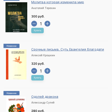
Молитва которая изменила мир
Анатолий Терехин
300 руб.
Купить
Новинки
Срочные письма. Суть Евангелия благодати
Алексей Крошкин
320 руб.
Купить
Новинки
Одолей дракона
Александр Супей
280 руб.