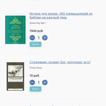
Истина для жизни. 365 размышлений из
Библии на каждый день
Алистер Бегг
1500 руб.
Купить
Страдание: почему Бог допускает его?
Петр Ханэ
10 руб.
Купить