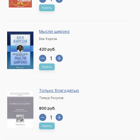
Купить
Мысли широко
Бен Карсон
420 руб.
Купить
Только благодатью
Тимур Расулов
800 руб.
Купить