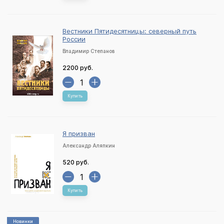
Вестники Пятидесятницы: северный путь
России
Владимир Степанов
2200 руб.
Купить
Я призван
Александр Аляпкин
520 руб.
Купить
Новинки