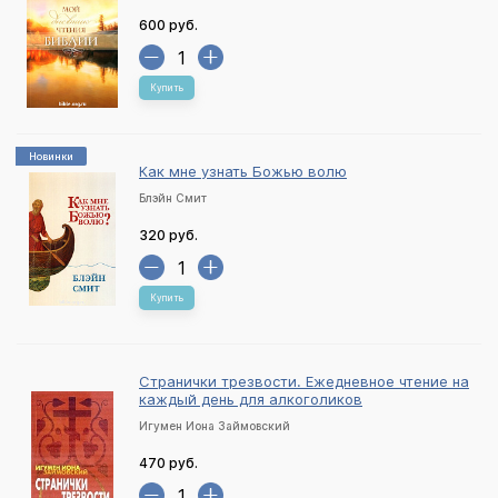
600 руб.
Купить
Новинки
Как мне узнать Божью волю
Блэйн Смит
320 руб.
Купить
Странички трезвости. Ежедневное чтение на
каждый день для алкоголиков
Игумен Иона Займовский
470 руб.