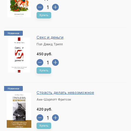
Купить
Новинки
Секс и деньги
Пол Дэвид Трипп
450 руб.
Купить
Новинки
Страсть делать невозможное
Анн-Шарлотт Фритсон
420 руб.
Купить