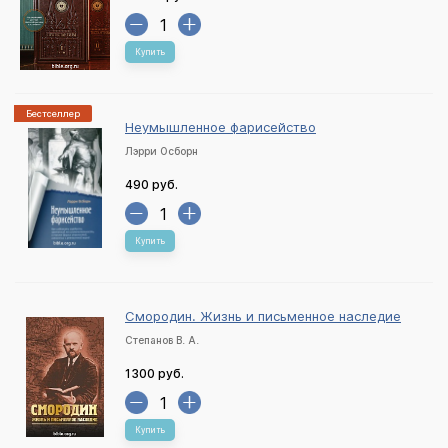
Купить
Бестселлер
Неумышленное фарисейство
Лэрри Осборн
490 руб.
Купить
Смородин. Жизнь и письменное наследие
Степанов В. А.
1300 руб.
Купить