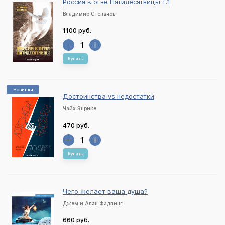
Россия в огне Пятидесятницы т.1
Владимир Степанов
1100 руб.
Купить
Новинки
Достоинства vs недостатки
Чайх Энрике
470 руб.
Купить
Чего желает ваша душа?
Джем и Алан Фадлинг
660 руб.