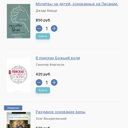
Молитвы за детей, основанные на Писании.
Джоди Берндт
850 руб.
Купить
В поисках Божьей воли
Синклер Фергюсон
420 руб.
Купить
Новинки
Разумное основание веры
Олег Воскресенский