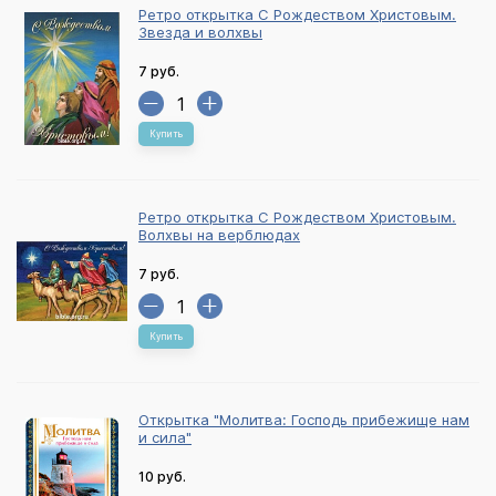
Ретро открытка С Рождеством Христовым.
Звезда и волхвы
7 руб.
Купить
Ретро открытка С Рождеством Христовым.
Волхвы на верблюдах
7 руб.
Купить
Открытка "Молитва: Господь прибежище нам
и сила"
10 руб.