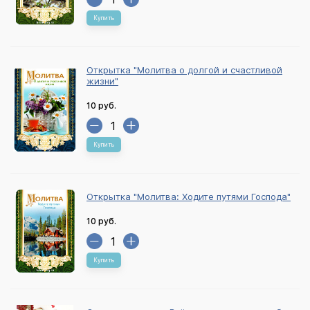
Купить
Открытка "Молитва о долгой и счастливой
жизни"
10 руб.
Купить
Открытка "Молитва: Ходите путями Господа"
10 руб.
Купить