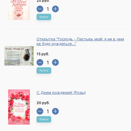
20 руб.
Купить
Открытка "Господь - Пастырь мой; я ни в чем
не буду нуждаться..."
15 руб.
Купить
С Днем рождения! (Розы)
20 руб.
Купить