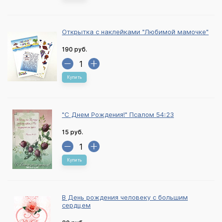
Открытка с наклейками "Любимой мамочке"
190 руб.
Купить
"С Днем Рождения!" Псалом 54:23
15 руб.
Купить
В День рождения человеку с большим
сердцем