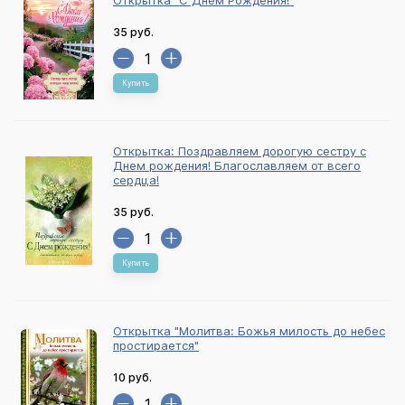
Открытка "С Днем Рождения!"
35 руб.
Купить
Открытка: Поздравляем дорогую сестру с
Днем рождения! Благославляем от всего
сердца!
35 руб.
Купить
Открытка "Молитва: Божья милость до небес
простирается"
10 руб.