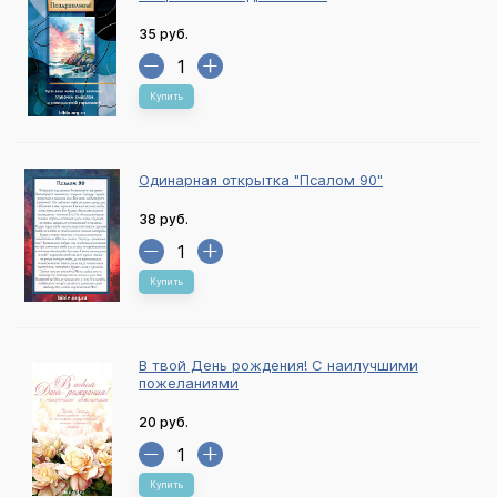
35 руб.
Купить
Одинарная открытка "Псалом 90"
38 руб.
Купить
В твой День рождения! С наилучшими
пожеланиями
20 руб.
Купить