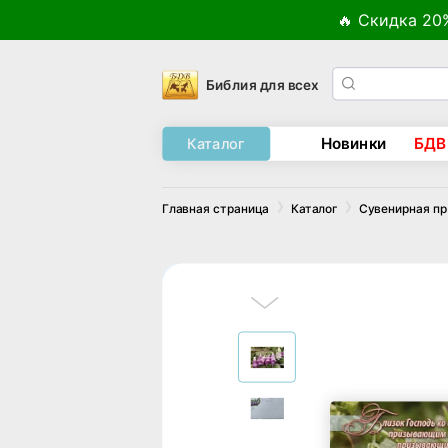
🔥 Скидка 20
Библия для всех
Новинки
БДВ
Каталог
Главная страница
Каталог
Сувенирная п