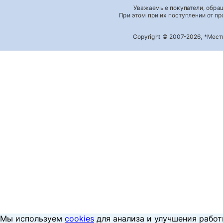
Уважаемые покупатели, обращ
При этом при их поступлении от п
Copyright © 2007-2026, *Мес
Мы используем
cookies
для анализа и улучшения работ