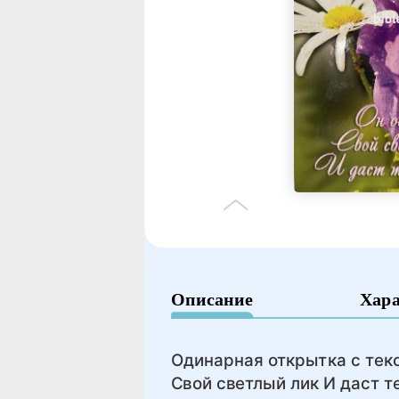
Описание
Хар
Одинарная открытка с текс
Свой светлый лик И даст т