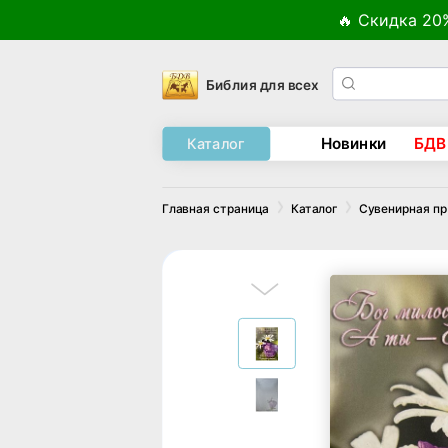
🔥 Скидка 20
Библия для всех
Новинки
БДВ
Каталог
Главная страница
Каталог
Сувенирная п