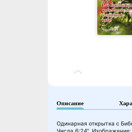
Описание
Хар
Одинарная открытка с Бибе
Числа 6:24". Изображение: