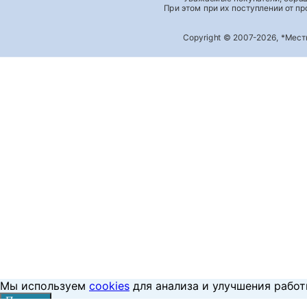
При этом при их поступлении от п
Copyright © 2007-2026, *Мес
Мы используем
cookies
для анализа и улучшения работ
Принять