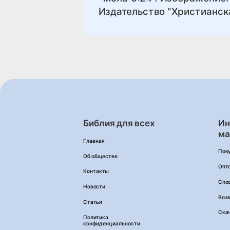
Издательство "Христианска
Библия для всех
Ин
ма
Главная
Пок
Об обществе
Опт
Контакты
Спо
Новости
Возв
Статьи
Ска
Политика
конфиденциальности