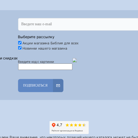
Выберите рассылку
Акции магазина Библия для всех
Новинки нашего магазина
 и скидках
Введите код с картинки
ПОДПИСАТЬСЯ
аем Ваше внимание, что некоторых позиций нашего каталога может не быть