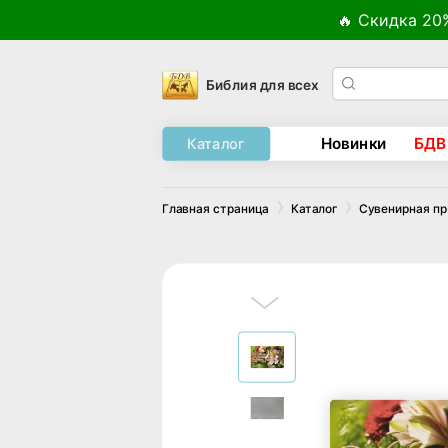
🔥 Скидка 20
Библия для всех
Новинки
БДВ
Каталог
Главная страница
Каталог
Сувенирная п