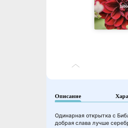
Описание
Хар
Одинарная открытка с Биб
добрая слава лучше серебр