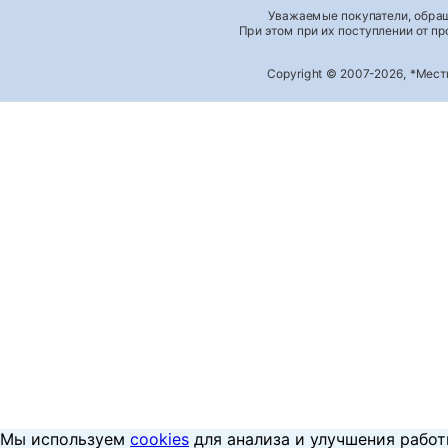
Уважаемые покупатели, обращ
При этом при их поступлении от п
Copyright © 2007-2026, *Мес
Мы используем
cookies
для анализа и улучшения работ