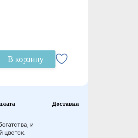
В корзину
плата
Доставка
огатства, и
й цветок.