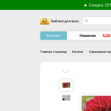
🔥 Скидка 20
Библия для всех
Новинки
БДВ
Каталог
Главная страница
Каталог
Сувенирная п