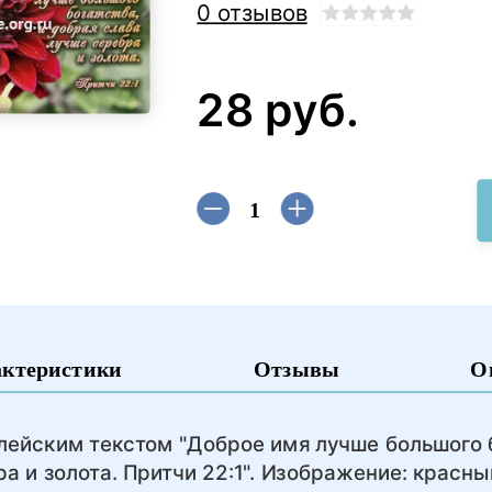
0 отзывов
28 руб.
актеристики
Отзывы
О
лейским текстом "Доброе имя лучше большого б
а и золота. Притчи 22:1". Изображение: красны