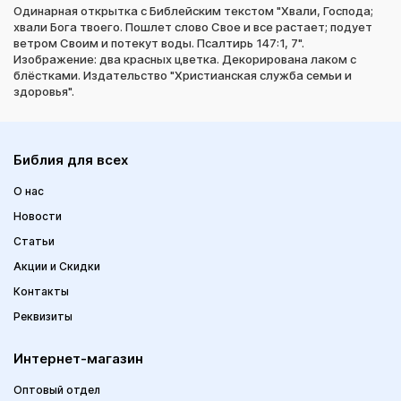
Одинарная открытка с Библейским текстом "Хвали, Господа;
хвали Бога твоего. Пошлет слово Свое и все растает; подует
ветром Своим и потекут воды. Псалтирь 147:1, 7".
Изображение: два красных цветка. Декорирована лаком с
блёстками. Издательство "Христианская служба семьи и
здоровья".
Библия для всех
О нас
Новости
Статьи
Акции и Скидки
Контакты
Реквизиты
Интернет-магазин
Оптовый отдел