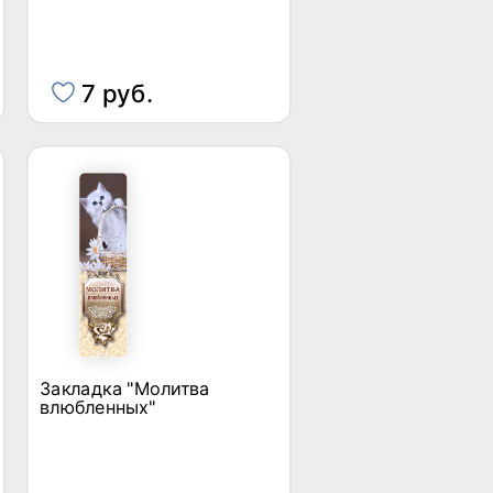
7 руб.
Закладка "Молитва
влюбленных"