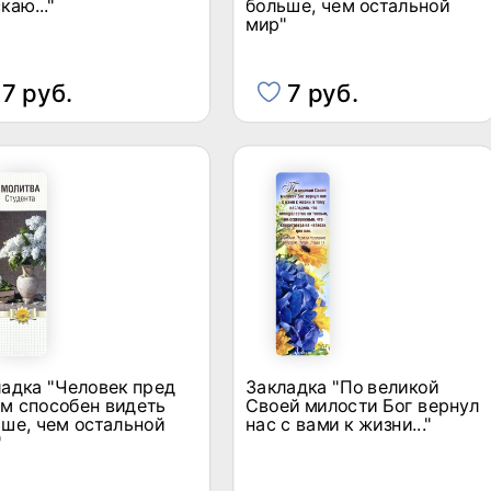
каю..."
больше, чем остальной
мир"
7 руб.
7 руб.
адка "Человек пред
Закладка "По великой
м способен видеть
Своей милости Бог вернул
ше, чем остальной
нас с вами к жизни..."
"