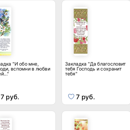
адка "И обо мне,
Закладка "Да благословит
оди, вспомни в любви
тебя Господь и сохранит
й..."
тебя"
7 руб.
7 руб.