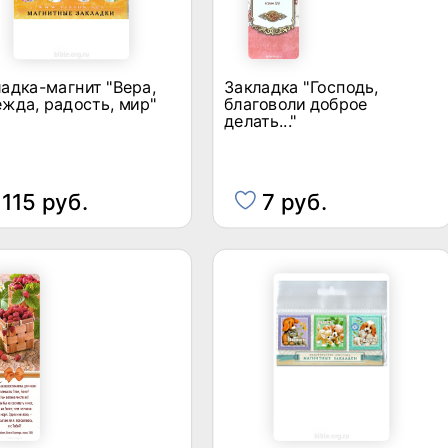
адка-магнит "Вера,
Закладка "Господь,
жда, радость, мир"
благоволи доброе
делать..."
115 руб.
7 руб.