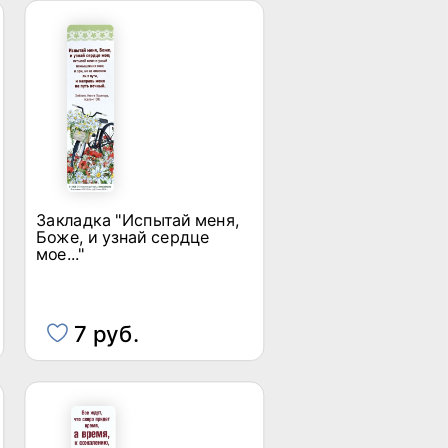
Закладка "Испытай меня,
Боже, и узнай сердце
мое..."
7 руб.