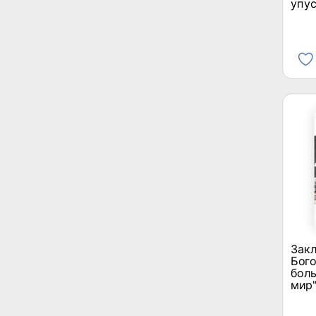
упус
Закл
Бого
боль
мир