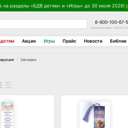
% на разделы «БДВ детям» и «Игры» до 30 июля 2026!
8-800-100-67-
Бесплатный номер с 10:00 до 17:
 детям
Акции
Игры
Прайс
Новости
Библии
Закладки
родукция