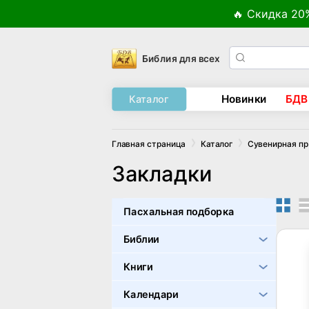
🔥 Скидка 20
Библия для всех
Новинки
БДВ
Каталог
Главная страница
Каталог
Сувенирная п
Закладки
Пасхальная подборка
Библии
Книги
Календари