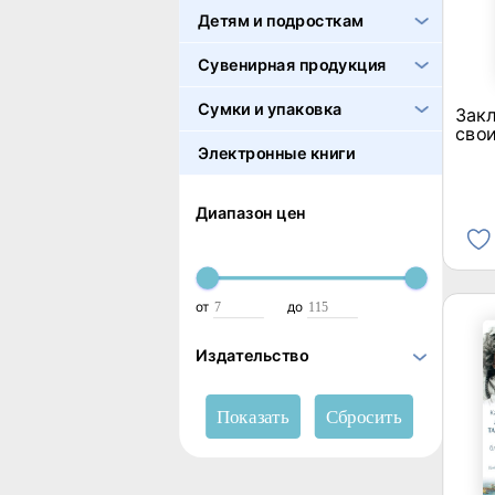
Детям и подросткам
Сувенирная продукция
Сумки и упаковка
Закл
свои
Электронные книги
Диапазон цен
от
до
Издательство