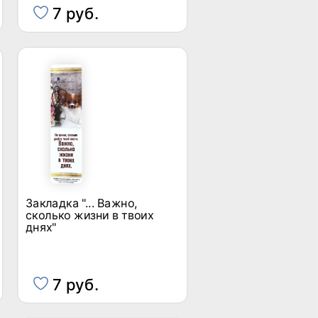
7 руб.
Закладка "... Важно,
сколько жизни в твоих
днях"
7 руб.