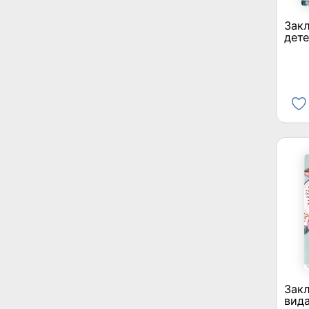
Закл
дете
Закл
вида