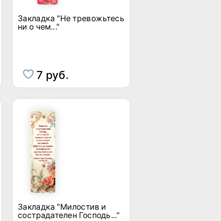
Закладка "Не тревожьтесь
ни о чем..."
7 руб.
Закладка "Милостив и
сострадателен Господь..."