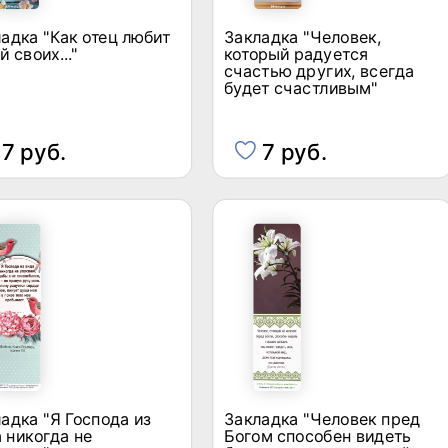
адка "Как отец любит
Закладка "Человек,
й своих..."
который радуется
счастью других, всегда
будет счастливым"
7 руб.
7 руб.
адка "Я Господа из
Закладка "Человек пред
 никогда не
Богом способен видеть