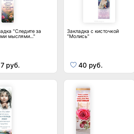
адка "Следите за
Закладка с кисточкой
ми мыслями..."
"Молись"
7 руб.
40 руб.