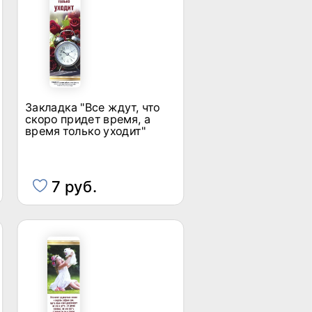
Закладка "Все ждут, что
скоро придет время, а
время только уходит"
7 руб.