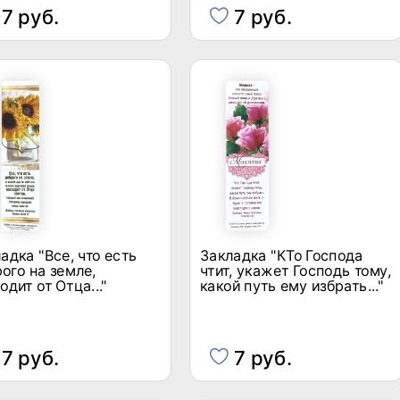
7 руб.
7 руб.
адка "Все, что есть
Закладка "КТо Господа
ого на земле,
чтит, укажет Господь тому,
одит от Отца..."
какой путь ему избрать..."
7 руб.
7 руб.