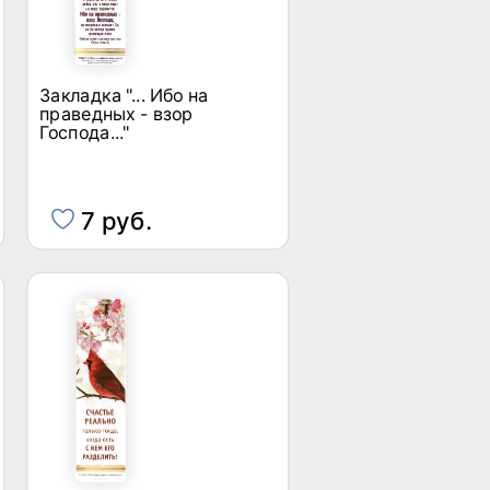
Закладка "... Ибо на
праведных - взор
Господа..."
7 руб.