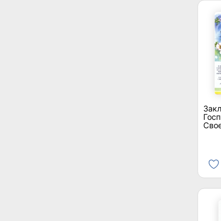
Закл
Госп
Свое