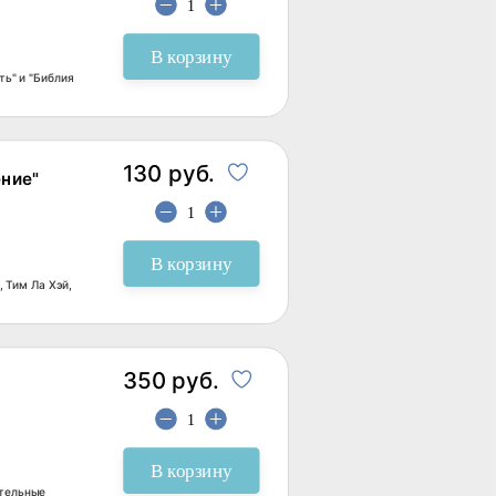
В корзину
ть" и "Библия
130 руб.
ение"
В корзину
 Тим Ла Хэй,
350 руб.
В корзину
ительные