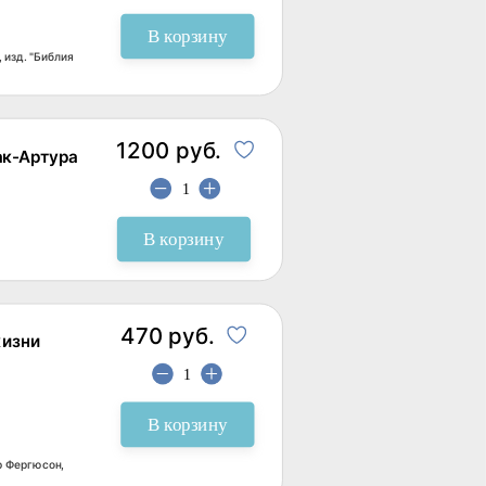
В корзину
изд. "Библия
1200 руб.
ак-Артура
В корзину
470 руб.
жизни
В корзину
р Фергюсон,