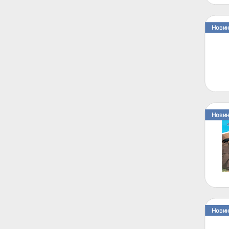
Нови
Нови
Нови