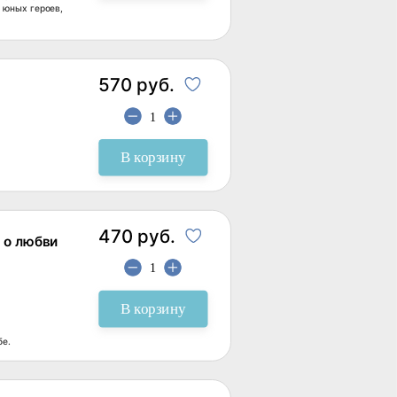
 юных героев,
570 руб.
В корзину
470 руб.
 о любви
В корзину
бе.