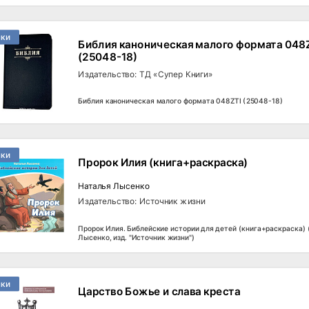
нки
Библия каноническая малого формата 048
(25048-18)
Издательство: ТД «Супер Книги»
Библия каноническая малого формата 048ZTI (25048-18)
нки
Пророк Илия (книга+раскраска)
Наталья Лысенко
Издательство: Источник жизни
Пророк Илия. Библейские истории для детей (книга+раскраска)
Лысенко, изд. "Источник жизни")
нки
Царство Божье и слава креста