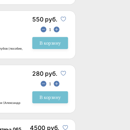
550 руб.
В корзину
убов (пособие,
280 руб.
В корзину
ми (Александр
4500 руб.
изнь» 065