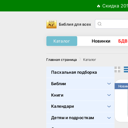
🔥 Скидка 20
Библия для всех
Новинки
БДВ
Каталог
Каталог
Главная страница
Пасхальная подборка
Библии
Нови
Книги
Календари
Детям и подросткам