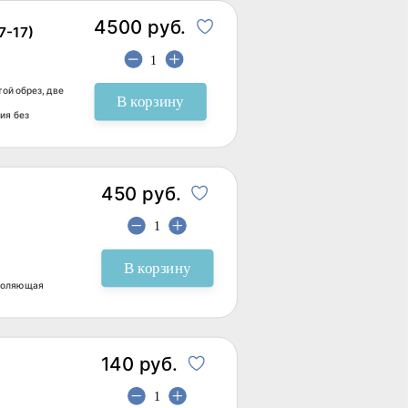
4500 руб.
7-17)
ой обрез, две
В корзину
ия без
450 руб.
В корзину
утоляющая
140 руб.