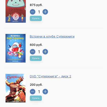
875 руб.
Купить
Встречи в клубе Суперкниги
600 руб.
Купить
DVD "Суперкнига" - диск 2
200 руб.
Купить