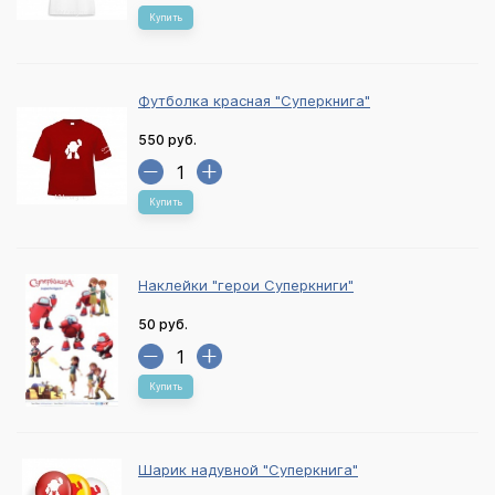
Купить
Футболка красная "Суперкнига"
550 руб.
Купить
Наклейки "герои Суперкниги"
50 руб.
Купить
Шарик надувной "Суперкнига"