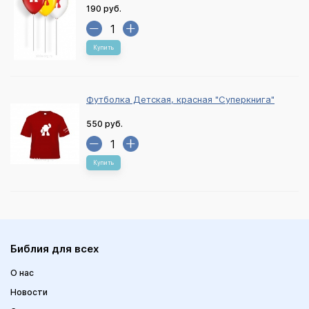
190 руб.
Купить
Футболка Детская, красная "Суперкнига"
550 руб.
Купить
Библия для всех
О нас
Новости