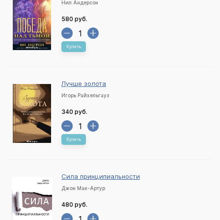
Нил Андерсон
580 руб.
Купить
Лучше золота
Игорь Райхельгауз
340 руб.
Купить
Сила принципиальности
Джон Мак-Артур
480 руб.