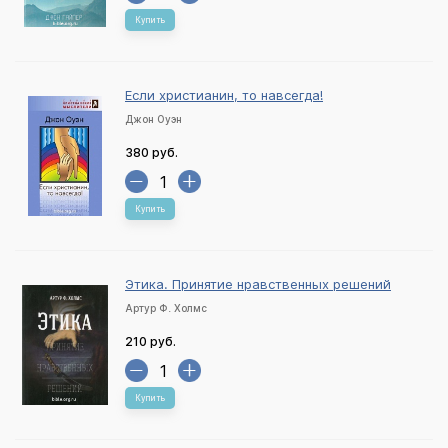
Купить
Если христианин, то навсегда!
Джон Оуэн
380 руб.
Купить
Этика. Принятие нравственных решений
Артур Ф. Холмс
210 руб.
Купить