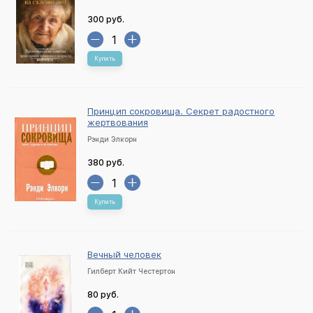
300 руб.
Купить
Принцип сокровища. Секрет радостного
жертвования
Рэнди Элкорн
380 руб.
Купить
Вечный человек
Гилберт Кийт Честертон
80 руб.