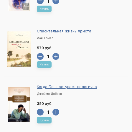
Купить
Спасительная жизнь Христа
Иан Томас
570 руб.
Купить
Когда Бог поступает нелогично
Джеймс Добсон
350 руб.
Купить