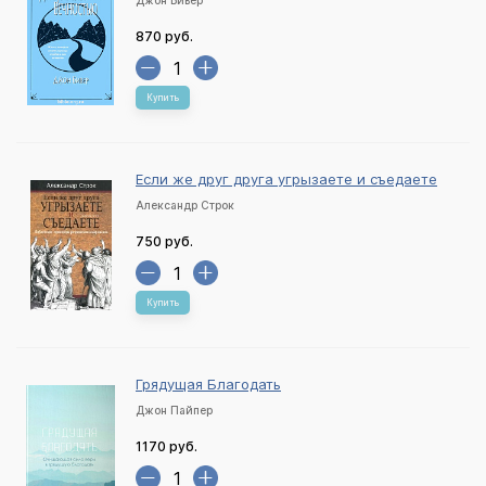
Джон Бивер
870 руб.
Купить
Если же друг друга угрызаете и съедаете
Александр Строк
750 руб.
Купить
Грядущая Благодать
Джон Пайпер
1170 руб.