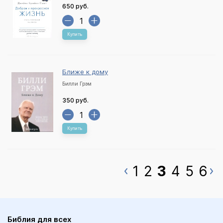
650 руб.
Купить
Ближе к дому
Билли Грэм
350 руб.
Купить
1
2
3
4
5
6
Библия для всех