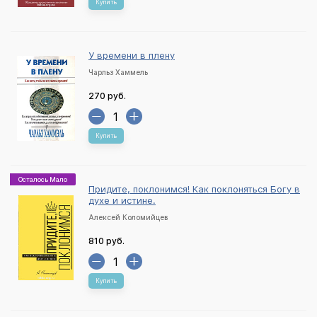
Купить
У времени в плену
Чарльз Хаммель
270 руб.
Купить
Осталось Мало
Придите, поклонимся! Как поклоняться Богу в
духе и истине.
Алексей Коломийцев
810 руб.
Купить