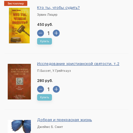
Бестселлер
Кто ты, чтобы судить?
Эрвин Люцер
450 руб.
Купить
Исследование христианской святости. т.2
П.Бассет, У.Грейтхауз
280 руб.
Купить
Добрая и прекрасная жизнь
Джеймс Б. Смит