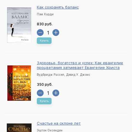
Как сохранять баланс
Пэм Харди
830 руб.
Купить
Здоровье, богатство и успех: Как евангелие
процветания затмевает Евангелие Христа
Вудбридж Рассел, Дэвид У. Джонс
350 руб.
Купить
Счастье на склоне лет
Эштон Оксенден