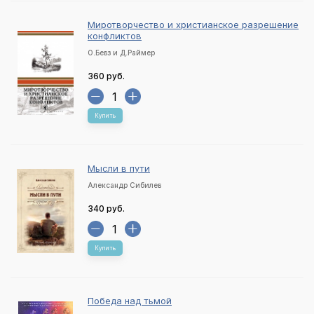
Миротворчество и христианское разрешение
конфликтов
О.Бевз и Д.Раймер
360 руб.
Купить
Мысли в пути
Александр Сибилев
340 руб.
Купить
Победа над тьмой