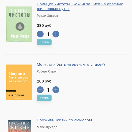
Принцип чистоты. Божья защита на опасных
жизненных путях
Ренди Элкорн
380 руб.
Купить
Могу ли я быть уверен, что спасен?
Роберт Спрол
260 руб.
Купить
Проживи жизнь со смыслом
Макс Лукадо