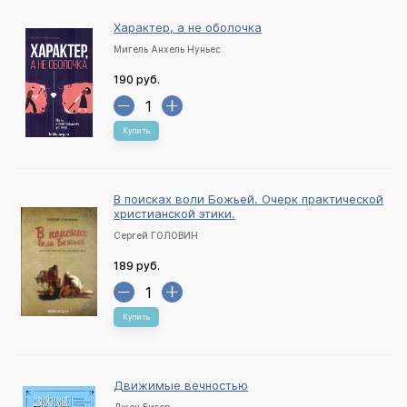
Характер, а не оболочка
Мигель Анхель Нуньес
190 руб.
Купить
В поисках воли Божьей. Очерк практической
христианской этики.
Сергей ГОЛОВИН
189 руб.
Купить
Движимые вечностью