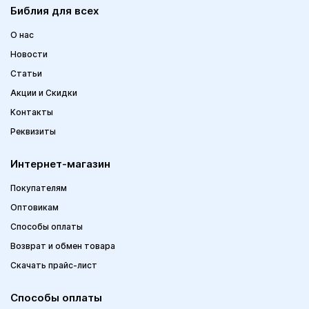
Библия для всех
О нас
Новости
Статьи
Акции и Скидки
Контакты
Реквизиты
Интернет-магазин
Покупателям
Оптовикам
Способы оплаты
Возврат и обмен товара
Скачать прайс-лист
Способы оплаты