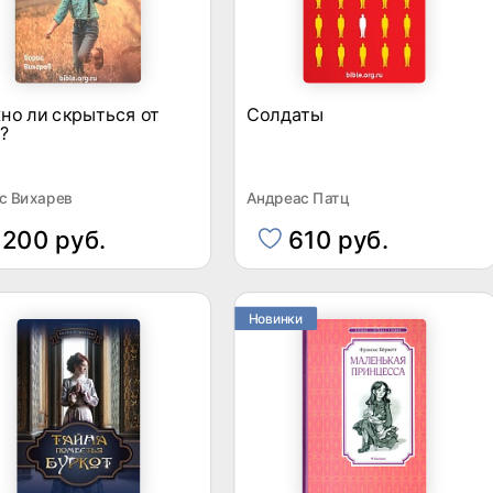
но ли скрыться от
Солдаты
?
с Вихарев
Андреас Патц
200 руб.
610 руб.
Новинки