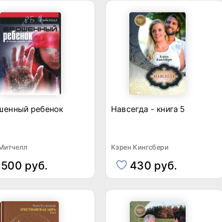
шенный ребенок
Навсегда - книга 5
 Митчелл
Кэрен Кингсбери
500 руб.
430 руб.