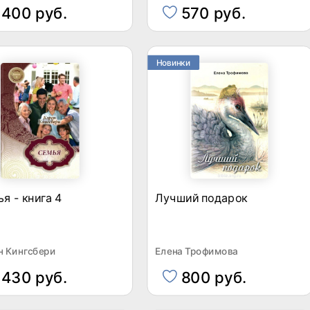
400 руб.
570 руб.
Новинки
я - книга 4
Лучший подарок
н Кингсбери
Елена Трофимова
430 руб.
800 руб.