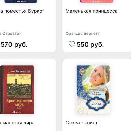
а поместья Буркот
Маленькая принцесса
а Стреттон
Фрэнсис Бернетт
570 руб.
550 руб.
стианская лира
Слава - книга 1