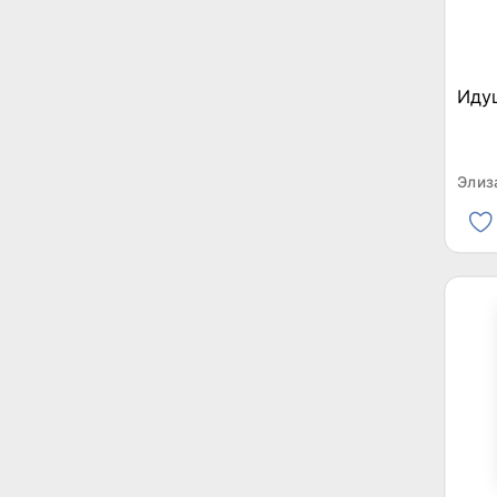
Иду
Элиз