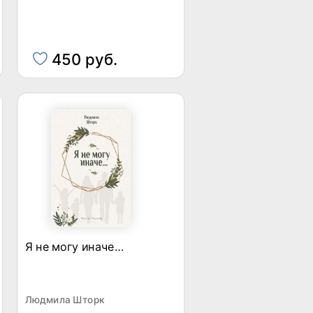
450 руб.
Я не могу иначе…
Людмила Шторк