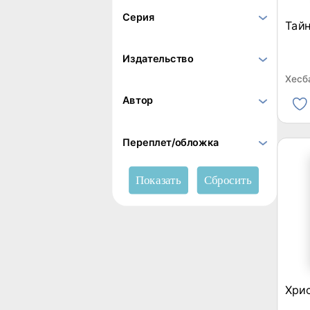
Серия
Тайн
Издательство
Хесб
Автор
Переплет/обложка
Хри