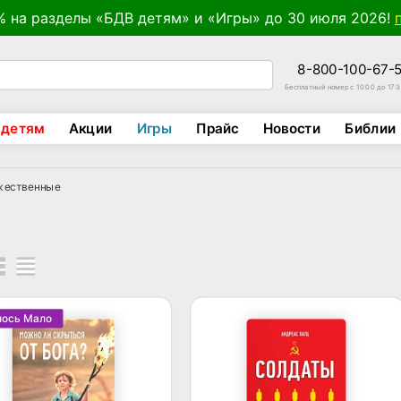
% на разделы «БДВ детям» и «Игры» до 30 июля 2026!
8-800-100-67-
Бесплатный номер с 10:00 до 17:
 детям
Акции
Игры
Прайс
Новости
Библии
жественные
лось Мало