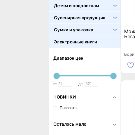
Детям и подросткам
Сувенирная продукция
Сумки и упаковка
Мож
Бога
Электронные книги
Бори
Диапазон цен
от
до
НОВИНКИ
Показать
Осталось мало