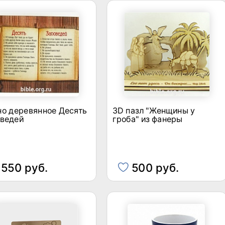
но деревянное Десять
3D пазл "Женщины у
оведей
гроба" из фанеры
550 руб.
500 руб.