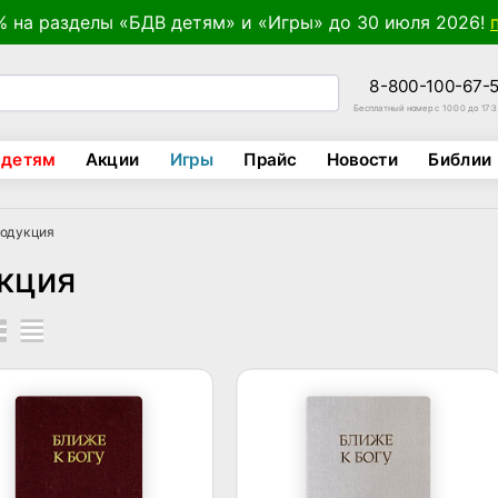
% на разделы «БДВ детям» и «Игры» до 30 июля 2026!
8-800-100-67-
Бесплатный номер с 10:00 до 17:
 детям
Акции
Игры
Прайс
Новости
Библии
родукция
кция