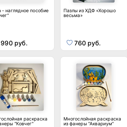
 - наглядное пособие
Пазлы из ХДФ «Хорошо
чег"
весьма»
990 руб.
760 руб.
гослойная раскраска
Многослойная раскраска
анеры "Ковчег"
из фанеры "Аквариум"