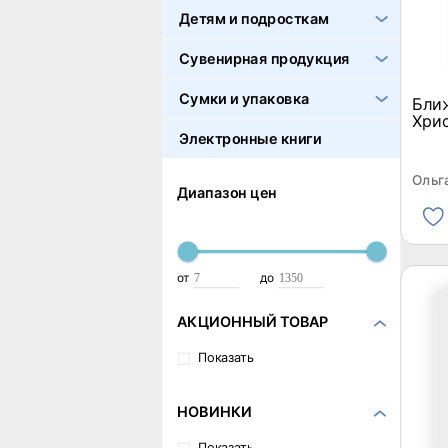
Детям и подросткам
Сувенирная продукция
Сумки и упаковка
Ближ
Хри
Электронные книги
Ольг
Диапазон цен
от
до
АКЦИОННЫЙ ТОВАР
Показать
НОВИНКИ
Показать