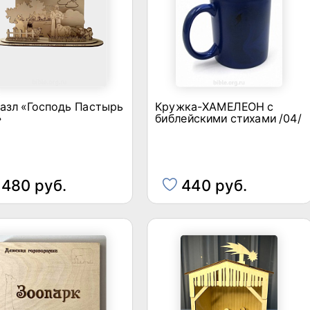
азл «Господь Пастырь
Кружка-ХАМЕЛЕОН с
»
библейскими стихами /04/
480 руб.
440 руб.