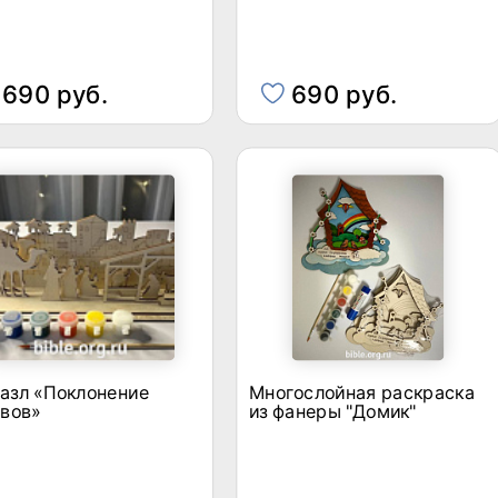
690 руб.
690 руб.
азл «Поклонение
Многослойная раскраска
хвов»
из фанеры "Домик"