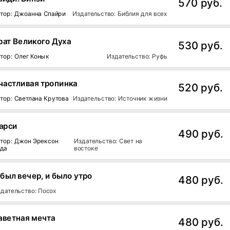
570 руб.
тор: Джоанна Спайри
Издательство: Библия для всех
рат Великого Духа
530 руб.
тор: Олег Конык
Издательство: Руфь
частливая тропинка
520 руб.
тор: Светлана Крутова
Издательство: Источник жизни
арси
490 руб.
тор: Джон Эрексон
Издательство: Свет на
ада
востоке
 был вечер, и было утро
480 руб.
дательство: Посох
аветная мечта
480 руб.