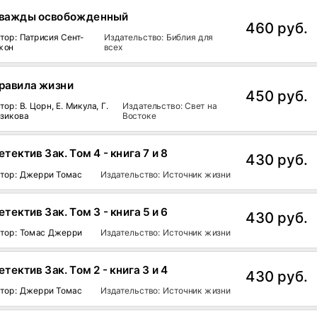
важды освобожденный
460 руб.
тор: Патрисия Сент-
Издательство: Библия для
жон
всех
равила жизни
450 руб.
тор: В. Цорн, Е. Микула, Г.
Издательство: Свет на
зикова
Востоке
етектив Зак. Том 4 - книга 7 и 8
430 руб.
тор: Джерри Томас
Издательство: Источник жизни
етектив Зак. Том 3 - книга 5 и 6
430 руб.
тор: Томас Джерри
Издательство: Источник жизни
етектив Зак. Том 2 - книга 3 и 4
430 руб.
тор: Джерри Томас
Издательство: Источник жизни