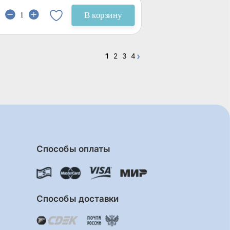
В корзину
1
2
3
4
Способы оплаты
Способы доставки