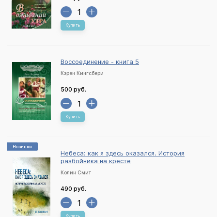
Купить
Воссоединение - книга 5
Кэрен Кингсбери
500 руб.
Купить
Новинки
Небеса: как я здесь оказался. История
разбойника на кресте
Колин Смит
490 руб.
Купить