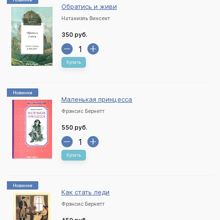
Обратись и живи
Натаниэль Винсент
350 руб.
Купить
Новинки
Маленькая принцесса
Фрэнсис Бернетт
550 руб.
Купить
Новинки
Как стать леди
Фрэнсис Бернетт