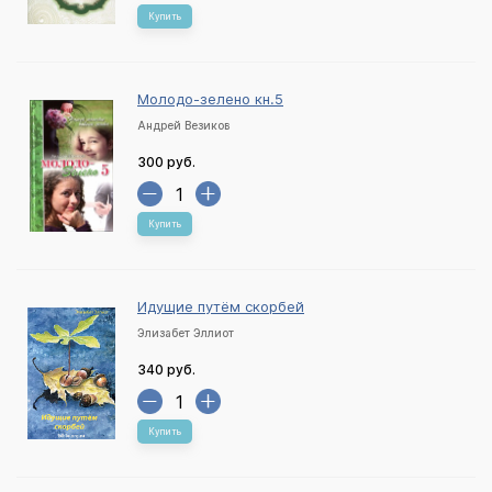
Купить
Молодо-зелено кн.5
Андрей Везиков
300 руб.
Купить
Идущие путём скорбей
Элизабет Эллиот
340 руб.
Купить