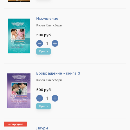
Искупление
Кэрен Кингсбери
500 руб.
Купить
Возвращение - книга 3
Кэрен Кингсбери
500 руб.
Купить
Распродажа
Лаури