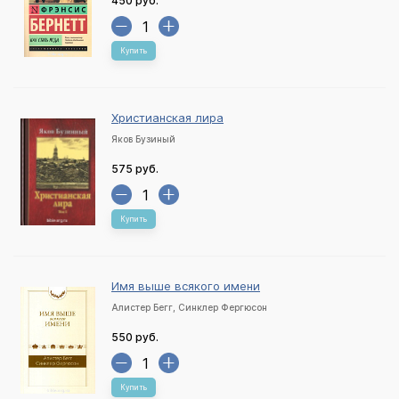
450 руб.
Купить
Христианская лира
Яков Бузиный
575 руб.
Купить
Имя выше всякого имени
Алистер Бегг, Синклер Фергюсон
550 руб.
Купить