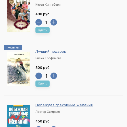
Кэрен Кингсбери
430 руб.
Купить
Новинки
Лучший подарок
Елена Трофимова
800 руб.
Купить
Побеждая греховные желания
Лестер Самралл
450 руб.