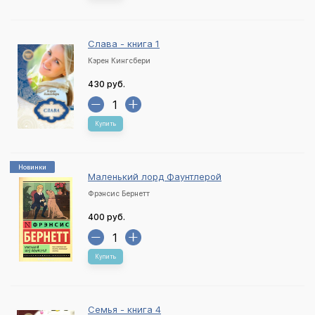
Слава - книга 1
Кэрен Кингсбери
430 руб.
Купить
Новинки
Маленький лорд Фаунтлерой
Фрэнсис Бернетт
400 руб.
Купить
Семья - книга 4