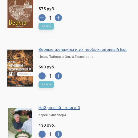
575 руб.
Купить
Верные женщины и их необыкновенный Бог
Ноэль Пайпер и Ольга Ермошкина
590 руб.
Купить
Найденный - книга 3
Кэрен Кингсбери
430 руб.