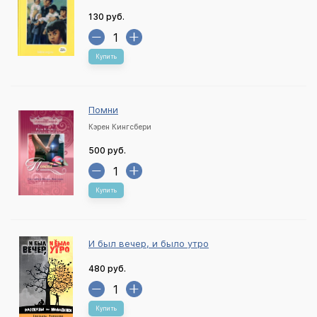
130 руб.
Купить
Помни
Кэрен Кингсбери
500 руб.
Купить
И был вечер, и было утро
480 руб.
Купить