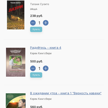
Тапани Суонто
280 руб.
238 руб.
Купить
Радуйтесь - книга 4
Кэрен Кингсбери
500 руб.
Купить
В ожидании утра - книга 1 "Верность навеки"
Кэрен Кингсбери
560 руб.