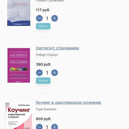
Галина Сульженко
117 руб.
Купить
Настигнут страданием
Роберт Спраул
390 руб.
Купить
Коучинг в христианском служении
Гари Коллинз
600 руб.