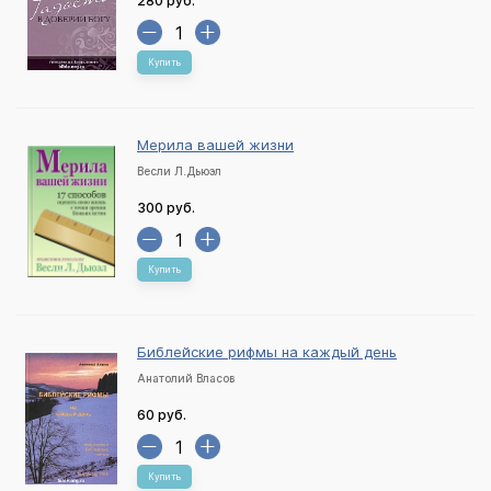
280 руб.
Купить
Мерила вашей жизни
Весли Л.Дьюэл
300 руб.
Купить
Библейские рифмы на каждый день
Анатолий Власов
60 руб.
Купить