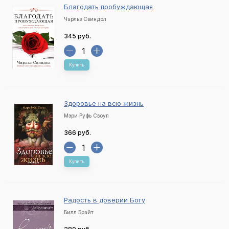
Благодать пробуждающая
Чарльз Свиндол
345 руб.
Купить
Здоровье на всю жизнь
Мэри Руфь Своуп
366 руб.
Купить
Радость в доверии Богу
Билл Брайт