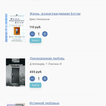
Жизнь, вознаграждаемая Богом
Брюс Уилкинсон
110 руб.
Купить
Дерзновенная любовь
Д.Аллендер, Т.Лонгман III
455 руб.
Купить
Истинной любовью