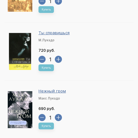
Купить
Ты справишься
М.Лукадо
720 руб.
Купить
Нежный гром
Макс Лукадо
690 руб.
Купить