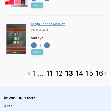
Купить
Когда небеса молчат
Рональд Данн
500 руб.
Купить
1
...
11
12
13
14
15
16
Библия для всех
О нас