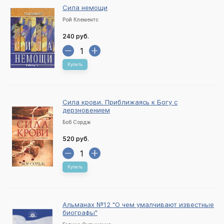
Сила немощи
Рой Клементс
240 руб.
Купить
Сила крови. Приближаясь к Богу с
дерзновением
Боб Сордж
520 руб.
Купить
Альманах №12 "О чем умалчивают известные
биографы"