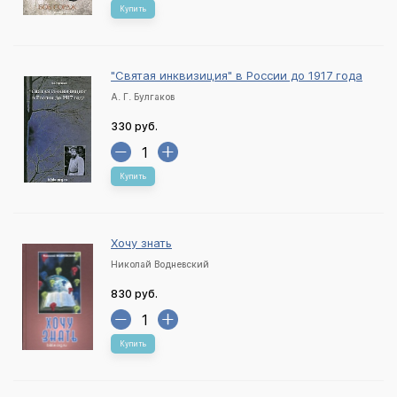
Купить
"Святая инквизиция" в России до 1917 года
А. Г. Булгаков
330 руб.
Купить
Хочу знать
Николай Водневский
830 руб.
Купить