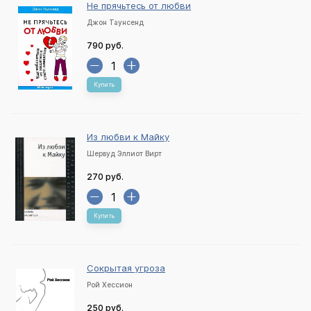
Не прячьтесь от любви
Джон Таунсенд
790 руб.
Купить
Из любви к Майку
Шервуд Эллиот Вирт
270 руб.
Купить
Сокрытая угроза
Рой Хессион
250 руб.