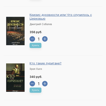
Кризис духовности или Что случилось с
Церковью
Дмитрий Соболев
356 руб.
Купить
Кто такие пуритане?
Эрол Халз
340 руб.
Купить