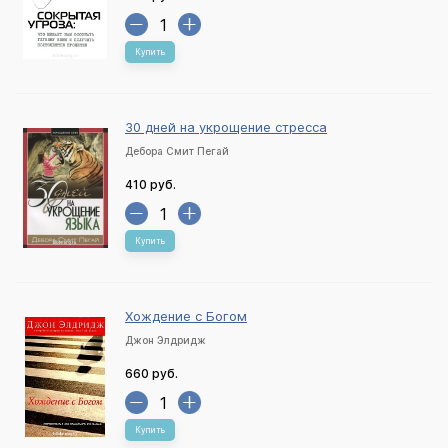
Купить
30 дней на укрощение стресса
Дебора Смит Пегай
410 руб.
Купить
Хождение с Богом
Джон Элдридж
660 руб.
Купить