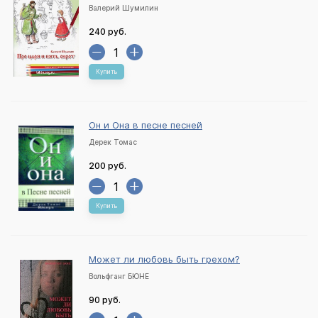
Валерий Шумилин
240 руб.
Купить
Он и Она в песне песней
Дерек Томас
200 руб.
Купить
Может ли любовь быть грехом?
Вольфганг БЮНЕ
90 руб.