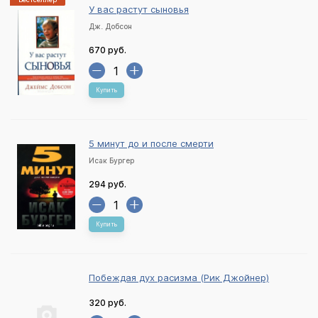
У вас растут сыновья
Дж. Добсон
670 руб.
Купить
5 минут до и после смерти
Исак Бургер
294 руб.
Купить
Побеждая дух расизма (Рик Джойнер)
320 руб.