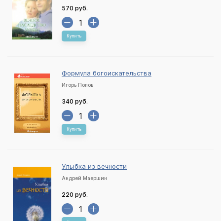
570 руб.
Купить
Формула богоискательства
Игорь Попов
340 руб.
Купить
Улыбка из вечности
Андрей Маершин
220 руб.