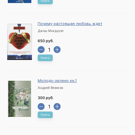
Купить
Почему настоящая любовь ждет
Джош Макдауэл
650 руб.
Купить
Молодо-зелено кн.1
Андрей Везиков
300 руб.
Купить