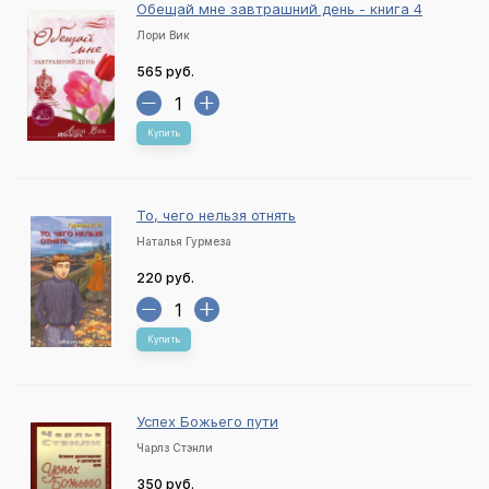
Обещай мне завтрашний день - книга 4
Лори Вик
565 руб.
Купить
То, чего нельзя отнять
Наталья Гурмеза
220 руб.
Купить
Успех Божьего пути
Чарлз Стэнли
350 руб.