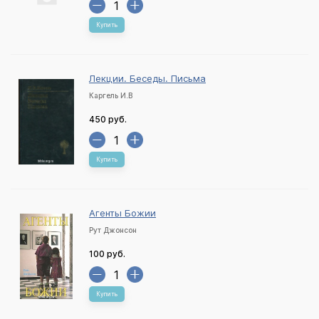
Купить
Лекции. Беседы. Письма
Каргель И.В
450 руб.
Купить
Агенты Божии
Рут Джонсон
100 руб.
Купить