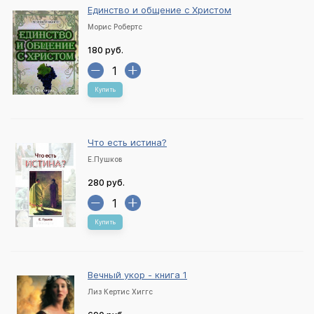
Единство и общение с Христом
Морис Робертс
180 руб.
Купить
Что есть истина?
Е.Пушков
280 руб.
Купить
Вечный укор - книга 1
Лиз Кертис Хиггс