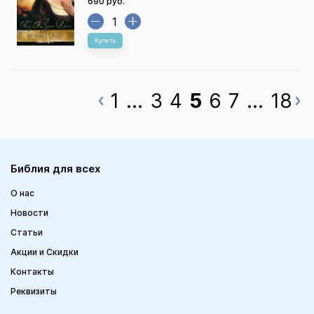
690 руб.
Купить
1
...
3
4
5
6
7
...
18
Библия для всех
О нас
Новости
Статьи
Акции и Скидки
Контакты
Реквизиты