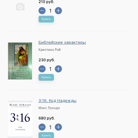
210 руб.
Купить
Библейские характеры
Кристина Рой
230 руб.
Купить
3:16. Код Надежды
Макс Лукадо
680 руб.
Купить