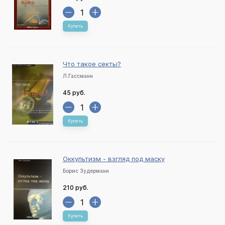
Купить
Что такое секты?
Л.Гассманн
45 руб.
Купить
Оккультизм - взгляд под маску
Борис Зудерманн
210 руб.
Купить