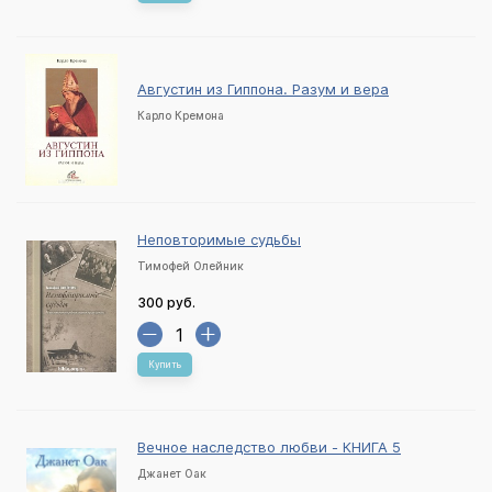
Августин из Гиппона. Разум и вера
Карло Кремона
Неповторимые судьбы
Тимофей Олейник
300 руб.
Купить
Вечное наследство любви - КНИГА 5
Джанет Оак