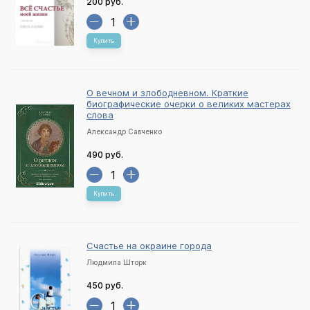
200 руб.
Купить
О вечном и злободневном. Краткие
биографические очерки о великих мастерах
слова
Александр Савченко
490 руб.
Купить
Счастье на окраине города
Людмила Шторк
450 руб.