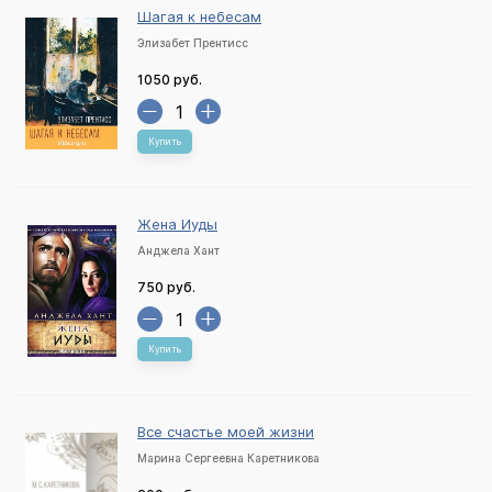
Шагая к небесам
Элизабет Прентисс
1050 руб.
Купить
Жена Иуды
Анджела Хант
750 руб.
Купить
Все счастье моей жизни
Марина Сергеевна Каретникова