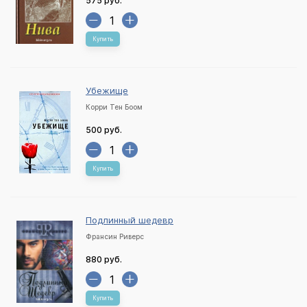
575 руб.
Купить
Убежище
Корри Тен Боом
500 руб.
Купить
Подлинный шедевр
Франсин Риверс
880 руб.
Купить