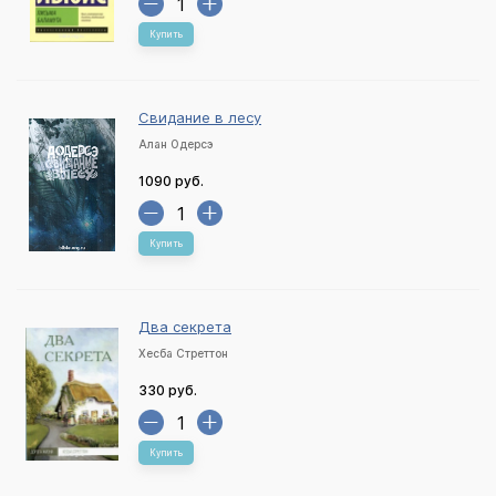
Купить
Свидание в лесу
Алан Одерсэ
1090 руб.
Купить
Два секрета
Хесба Стреттон
330 руб.
Купить