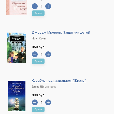
Купить
Джордж Мюллер: Защитник детей
Ирэн Хауэт
350 руб.
Купить
Корабль под названием "Жизнь"
Елена Шустрякова
390 руб.
Купить