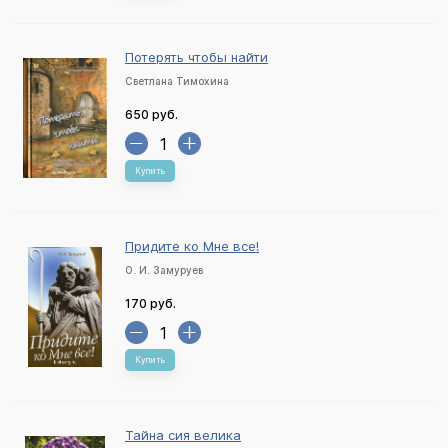
Потерять чтобы найти
Светлана Тимохина
650 руб.
Купить
Придите ко Мне все!
О. И. Замуруев
170 руб.
Купить
Тайна сия велика