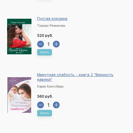
Пустая корзина
Тамара Резникова
520 руб.
Купить
Минутная слабость - книга 2 "Верность
навеки"
Кэрен Кингсбери
560 руб.
Купить