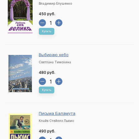
Владимир Елушенко
450 руб.
Купить
Выбираю небо
Светлана Тимохина
480 руб.
Купить
Письма Баламута
Клайв Стейплз Льюис
490 руб.