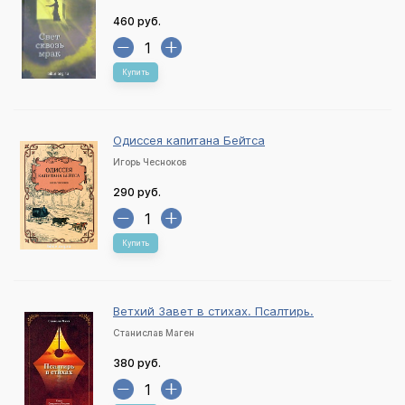
460 руб.
Купить
Одиссея капитана Бейтса
Игорь Чесноков
290 руб.
Купить
Ветхий Завет в стихах. Псалтирь.
Станислав Маген
380 руб.