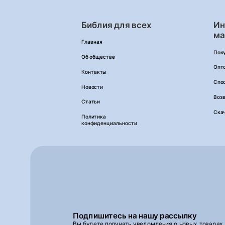
Библия для всех
Ин
ма
Главная
Пок
Об обществе
Опт
Контакты
Спо
Новости
Возв
Статьи
Ска
Политика
конфиденциальности
Подпишитесь на нашу рассылку
Вы будете получать уведомления о новых товарах