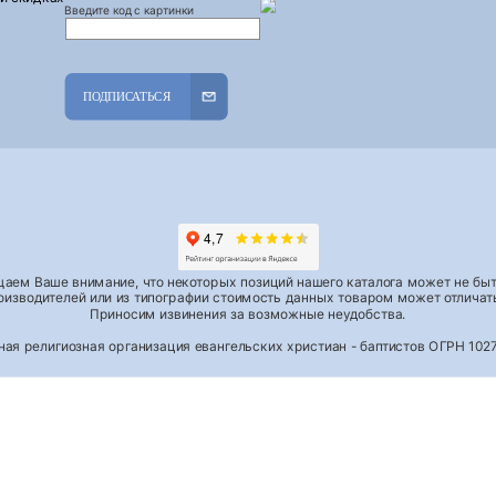
Введите код с картинки
ПОДПИСАТЬСЯ
аем Ваше внимание, что некоторых позиций нашего каталога может не быть
роизводителей или из типографии стоимость данных товаром может отличать
Приносим извинения за возможные неудобства.
тная религиозная организация евангельских христиан - баптистов ОГРН 1