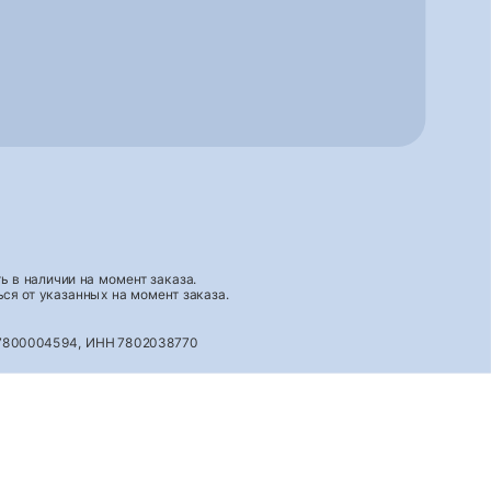
 в наличии на момент заказа.
ся от указанных на момент заказа.
027800004594, ИНН 7802038770