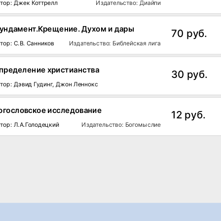
тор: Джек Коттрелл
Издательство: Диайпи
ундамент.Крещение. Духом и дары
70 руб.
тор: С.В. Санников
Издательство: Библейская лига
пределение христианства
30 руб.
тор: Дэвид Гудинг, Джон Леннокс
огословское исследование
12 руб.
тор: Л.А.Голодецкий
Издательство: Богомыслие